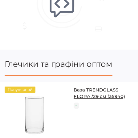
Глечики та графіни оптом
Ваза TRENDGLASS
Популярний
FLORA /29 см (35940)