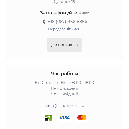
будинок 19
Зателефонуйте нам:
+38 (067)-966-8866
Передзвоніть мені
До контактів
Час роботи
Вт.-Ср. та Пт.-Нд. - 09:00 - 18:00
Пн - Вихідний
Чт. - Вихідний
shop@all-opt.com.ua