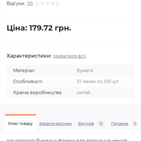
Відгуки:
(0)
Ціна: 179.72 грн.
Характеристики:
(дивитися всі)
Матеріал
бумага
Особливості
10 пачек по 100 шт
Країна виробництва
китай
0
0
Опис товару
Характеристики
Відгуків
Питання
одноразові бумажні форми для запікання кексів