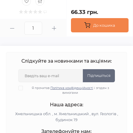
66.33 грн.
До кошика
Слідкуйте за новинками та акціями:
Підпишіться
Я прочитав
Політика конфіденційності
і згоден з
вимогами
Наша адреса:
Хмельницька обл. , м. Хмельницький , вул. Геологів ,
будинок 19
Зателефонуйте нам: