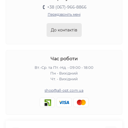
+38 (067)-966-8866
Передзвоніть мені
До контактів
Час роботи
Вт.-Ср. та Пт.-Нд. - 09:00 - 18:00
Пн - Вихідний
Чт. - Вихідний
shop@all-opt.com.ua