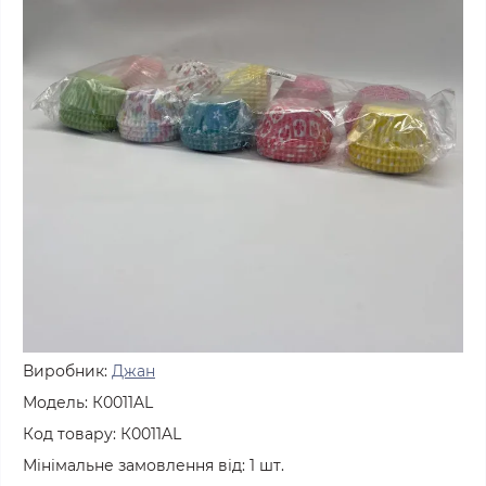
Виробник:
Джан
Модель:
К0011AL
Код товару:
К0011AL
Мінімальне замовлення від:
1
шт.