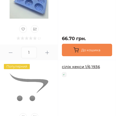
66.70 грн.
До кошика
сілік кекси 1/6 1936
Популярний