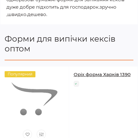
дуже добре підхотить для господарок.зручно
,швидко.дешево.
Форми для випічки кексів
оптом
Оріх форма Харків 1390
Популярний