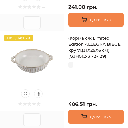
241.00 грн.
До кошика
Форма с/к Limited
Популярний
Edition ALLEGRA BIEGE
кругл.(31X25X6 см)
(GJH012-31-2-129)
406.51 грн.
До кошика