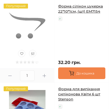
Форма сілікон цукерка
Популярний
22*10*1см, (шт) ЕМ7154
32.20 грн.
До кошика
Форма для випікання
Популярний
силіконова Квіти 6 шт
Stenson