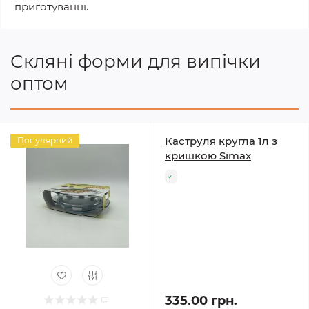
приготуванні.
Скляні форми для випічки
оптом
Каструля кругла 1л з
Популярний
кришкою Simax
335.00 грн.