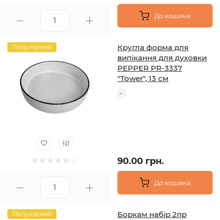
До кошика
Кругла форма для
Популярний
випікання для духовки
PEPPER PR-3337
"Tower", 13 см
90.00 грн.
До кошика
Боркам набір 2пр
Популярний