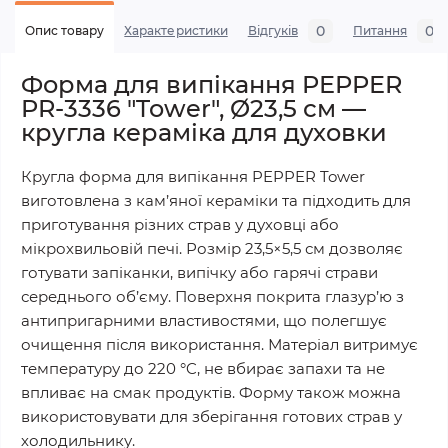
0
0
Опис товару
Характеристики
Відгуків
Питання
Форма для випікання PEPPER
PR-3336 "Tower", Ø23,5 см —
кругла кераміка для духовки
Кругла форма для випікання PEPPER Tower
виготовлена з кам’яної кераміки та підходить для
приготування різних страв у духовці або
мікрохвильовій печі. Розмір 23,5×5,5 см дозволяє
готувати запіканки, випічку або гарячі страви
середнього об’єму. Поверхня покрита глазур’ю з
антипригарними властивостями, що полегшує
очищення після використання. Матеріал витримує
температуру до 220 °C, не вбирає запахи та не
впливає на смак продуктів. Форму також можна
використовувати для зберігання готових страв у
холодильнику.