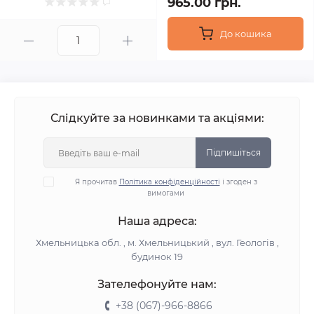
965.00 грн.
До кошика
Слідкуйте за новинками та акціями:
Підпишіться
Я прочитав
Політика конфіденційності
і згоден з
вимогами
Наша адреса:
Хмельницька обл. , м. Хмельницький , вул. Геологів ,
будинок 19
Зателефонуйте нам:
+38 (067)-966-8866