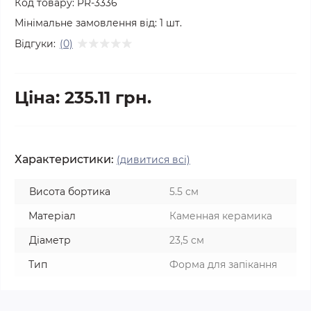
Код товару:
PR-3336
Мінімальне замовлення від:
1
шт.
Відгуки:
(0)
Ціна: 235.11 грн.
Характеристики:
(дивитися всі)
Висота бортика
5.5 см
Матеріал
Каменная керамика
Діаметр
23,5 см
Тип
Форма для запікання