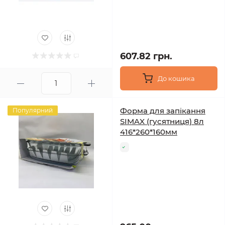
607.82 грн.
До кошика
Форма для запікання
Популярний
SIMAX (гусятниця) 8л
416*260*160мм