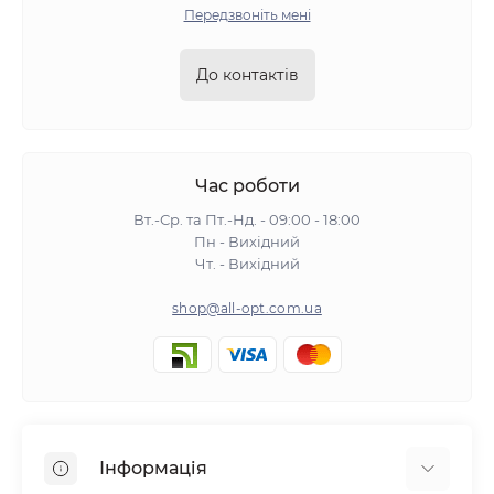
Передзвоніть мені
До контактів
Час роботи
Вт.-Ср. та Пт.-Нд. - 09:00 - 18:00
Пн - Вихідний
Чт. - Вихідний
shop@all-opt.com.ua
Інформація