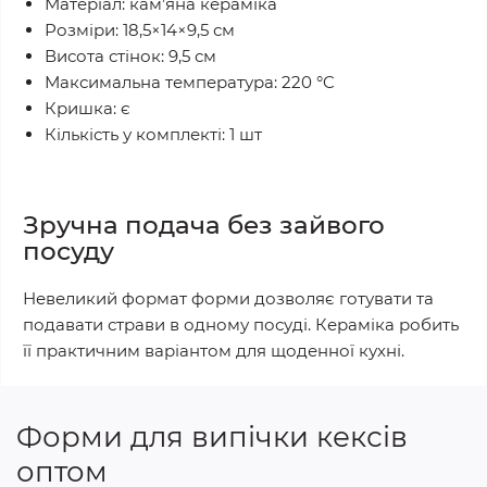
Матеріал: кам’яна кераміка
Розміри: 18,5×14×9,5 см
Висота стінок: 9,5 см
Максимальна температура: 220 °C
Кришка: є
Кількість у комплекті: 1 шт
Зручна подача без зайвого
посуду
Невеликий формат форми дозволяє готувати та
подавати страви в одному посуді. Кераміка робить
її практичним варіантом для щоденної кухні.
Форми для випічки кексів
оптом