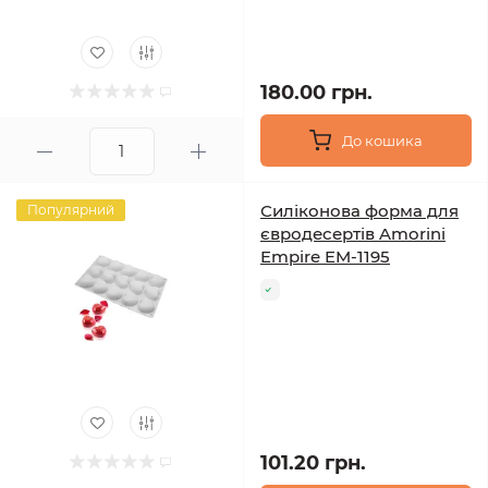
180.00 грн.
До кошика
Силіконова форма для
Популярний
євродесертів Amorini
Empire EM-1195
101.20 грн.