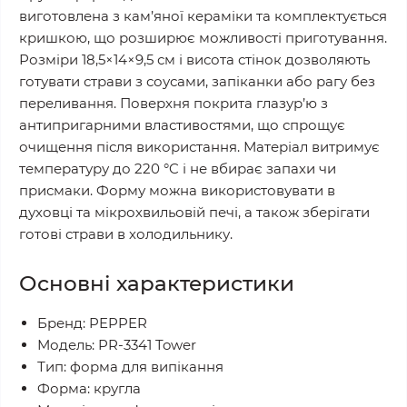
виготовлена з кам’яної кераміки та комплектується
кришкою, що розширює можливості приготування.
Розміри 18,5×14×9,5 см і висота стінок дозволяють
готувати страви з соусами, запіканки або рагу без
переливання. Поверхня покрита глазур’ю з
антипригарними властивостями, що спрощує
очищення після використання. Матеріал витримує
температуру до 220 °C і не вбирає запахи чи
присмаки. Форму можна використовувати в
духовці та мікрохвильовій печі, а також зберігати
готові страви в холодильнику.
Основні характеристики
Бренд: PEPPER
Модель: PR-3341 Tower
Тип: форма для випікання
Форма: кругла