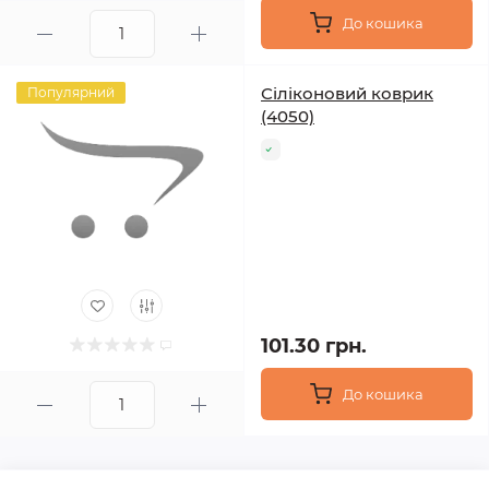
До кошика
Сіліконовий коврик
Популярний
(4050)
101.30 грн.
До кошика