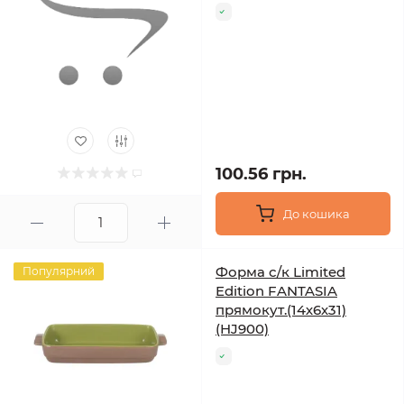
100.56 грн.
До кошика
Форма с/к Limited
Популярний
Edition FANTASIA
прямокут.(14х6х31)
(HJ900)