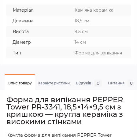
Матеріал
Кам'яна кераміка
Довжина
18,5 см
Висота
9,5 см
Діаметр
14 см
Тип
Форма для запікання
0
0
Опис товару
Характеристики
Відгуків
Питання
Форма для випікання PEPPER
Tower PR-3341, 18,5×14×9,5 см з
кришкою — кругла кераміка з
високими стінками
Кругла форма для випікання PEPPER Tower