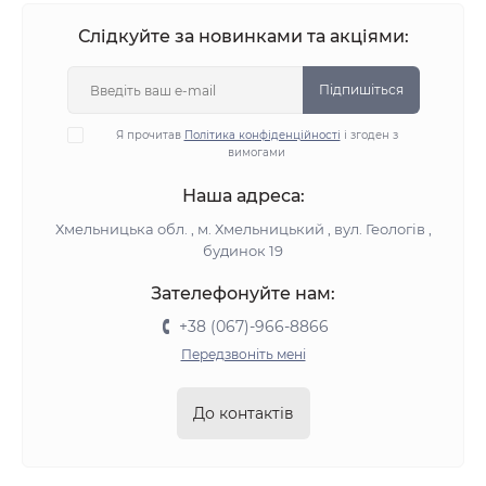
Слідкуйте за новинками та акціями:
Підпишіться
Я прочитав
Політика конфіденційності
і згоден з
вимогами
Наша адреса:
Хмельницька обл. , м. Хмельницький , вул. Геологів ,
будинок 19
Зателефонуйте нам:
+38 (067)-966-8866
Передзвоніть мені
До контактів