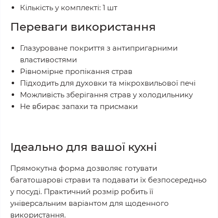
Кількість у комплекті: 1 шт
Переваги використання
Глазуроване покриття з антипригарними
властивостями
Рівномірне пропікання страв
Підходить для духовки та мікрохвильової печі
Можливість зберігання страв у холодильнику
Не вбирає запахи та присмаки
Ідеально для вашої кухні
Прямокутна форма дозволяє готувати
багатошарові страви та подавати їх безпосередньо
у посуді. Практичний розмір робить її
універсальним варіантом для щоденного
використання.