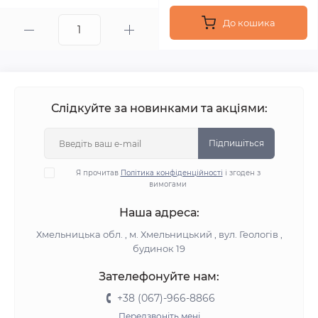
До кошика
Слідкуйте за новинками та акціями:
Підпишіться
Я прочитав
Політика конфіденційності
і згоден з
вимогами
Наша адреса:
Хмельницька обл. , м. Хмельницький , вул. Геологів ,
будинок 19
Зателефонуйте нам:
+38 (067)-966-8866
Передзвоніть мені