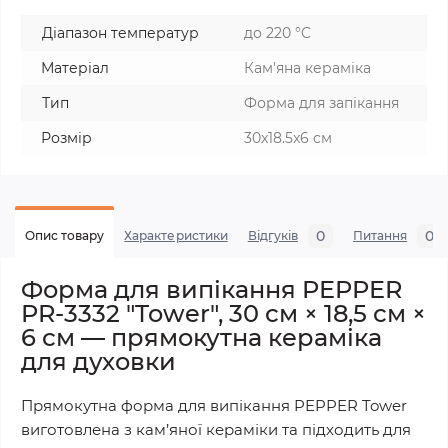
Діапазон температур
до 220 °C
Матеріал
Кам'яна кераміка
Тип
Форма для запікання
Розмір
30x18.5x6 см
0
0
Опис товару
Характеристики
Відгуків
Питання
Форма для випікання PEPPER
PR-3332 "Tower", 30 см × 18,5 см ×
6 см — прямокутна кераміка
для духовки
Прямокутна форма для випікання PEPPER Tower
виготовлена з кам’яної кераміки та підходить для