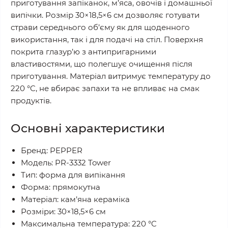
приготування запіканок, м’яса, овочів і домашньої
випічки. Розмір 30×18,5×6 см дозволяє готувати
страви середнього об’єму як для щоденного
використання, так і для подачі на стіл. Поверхня
покрита глазур’ю з антипригарними
властивостями, що полегшує очищення після
приготування. Матеріал витримує температуру до
220 °C, не вбирає запахи та не впливає на смак
продуктів.
Основні характеристики
Бренд: PEPPER
Модель: PR-3332 Tower
Тип: форма для випікання
Форма: прямокутна
Матеріал: кам’яна кераміка
Розміри: 30×18,5×6 см
Максимальна температура: 220 °C