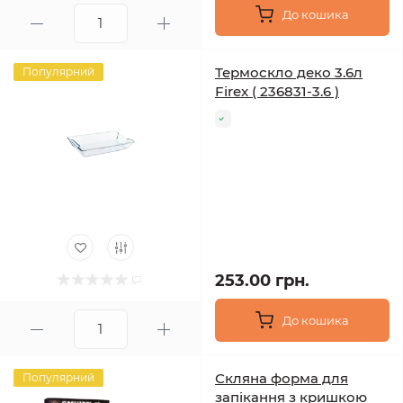
До кошика
Термоскло деко 3.6л
Популярний
Firex ( 236831-3.6 )
253.00 грн.
До кошика
Скляна форма для
Популярний
запікання з кришкою