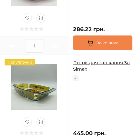
286.22 грн.
До кошика
Лоток для запікання 3л
Популярний
Simax
445.00 грн.