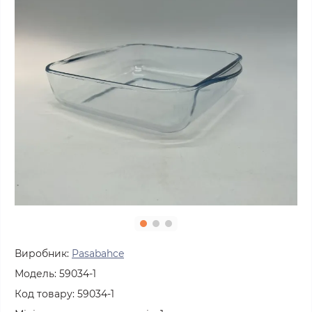
Виробник:
Pasabahce
Модель:
59034-1
Код товару:
59034-1