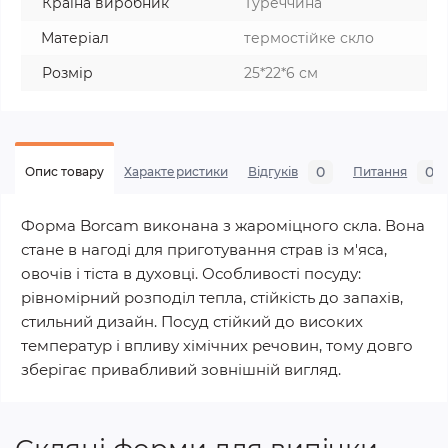
Країна виробник
Туреччина
Матеріал
термостійке скло
Розмір
25*22*6 см
0
0
Опис товару
Характеристики
Відгуків
Питання
Форма Borcam виконана з жароміцного скла. Вона
стане в нагоді для приготування страв із м'яса,
овочів і тіста в духовці. Особливості посуду:
рівномірний розподіл тепла, стійкість до запахів,
стильний дизайн. Посуд стійкий до високих
температур і впливу хімічних речовин, тому довго
зберігає привабливий зовнішній вигляд.