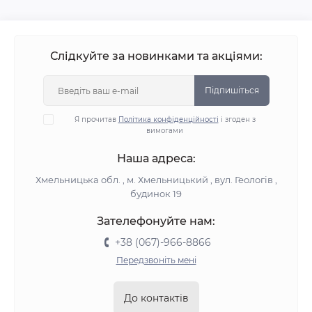
Слідкуйте за новинками та акціями:
Підпишіться
Я прочитав
Політика конфіденційності
і згоден з
вимогами
Наша адреса:
Хмельницька обл. , м. Хмельницький , вул. Геологів ,
будинок 19
Зателефонуйте нам:
+38 (067)-966-8866
Передзвоніть мені
До контактів