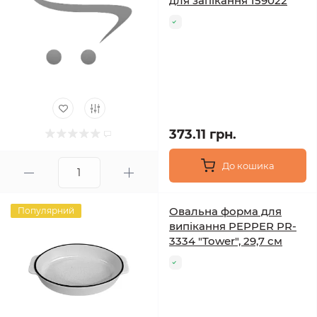
для запікання 159022
373.11 грн.
До кошика
Овальна форма для
Популярний
випікання PEPPER PR-
3334 "Tower", 29,7 см