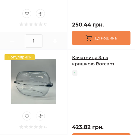
250.44 грн.
До кошика
Качатниця 3л з
Популярний
кришкою Borcam
423.82 грн.