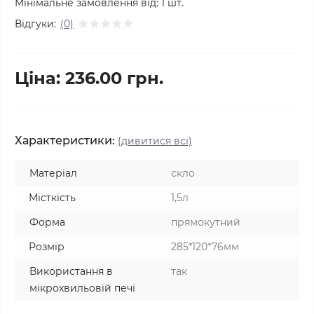
Мінімальне замовлення від:
1
шт.
Відгуки:
(0)
Ціна: 236.00 грн.
Характеристики:
(дивитися всі)
Матеріал
скло
Місткість
1,5л
Форма
прямокутний
Розмір
285*120*76мм
Використання в
так
мікрохвильовій печі