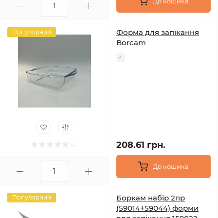
До кошика
Форма для запікання
Популярний
Borcam
208.61 грн.
До кошика
Боркам набір 2пр
Популярний
(59014+59044) форми