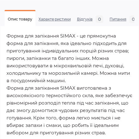
0
0
Опис товару
Характеристики
Відгуків
Питання
Форма для запікання SIMAX - це прямокутна
форма для запікання, яка ідеально підходить для
приготування індивідуальних порцій різних страв;
пироги, запіканки та багато інших. Можна
використовувати в мікрохвильовій печі, духовці,
холодильнику та морозильній камері. Можна мити
в посудомийній машині.
Форма для запікання SIMAX виготовлена з
високоякісного термостійкого скла, яке забезпечує
рівномірний розподіл тепла під час запікання, що
дає змогу домогтися чудових результатів під час
готування. Крім того, форма легко миється і не
вбирає запахи і смаки, що робить її ідеальним
вибором для приготування різних страв.