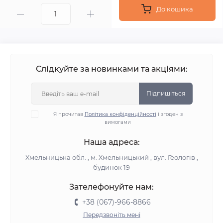
До кошика
Слідкуйте за новинками та акціями:
Підпишіться
Я прочитав
Політика конфіденційності
і згоден з
вимогами
Наша адреса:
Хмельницька обл. , м. Хмельницький , вул. Геологів ,
будинок 19
Зателефонуйте нам:
+38 (067)-966-8866
Передзвоніть мені