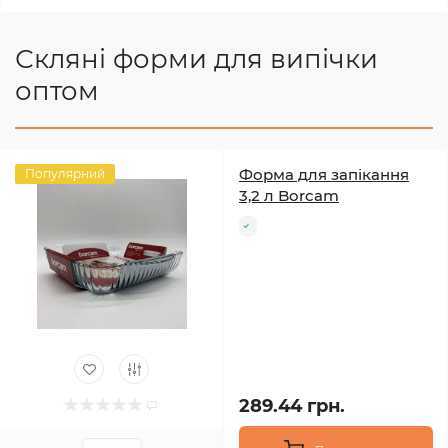
Скляні форми для випічки
оптом
Форма для запікання
Популярний
3,2 л Borcam
289.44 грн.