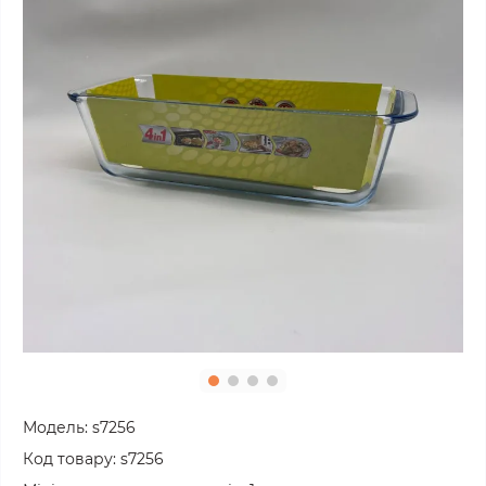
Модель:
s7256
Код товару:
s7256