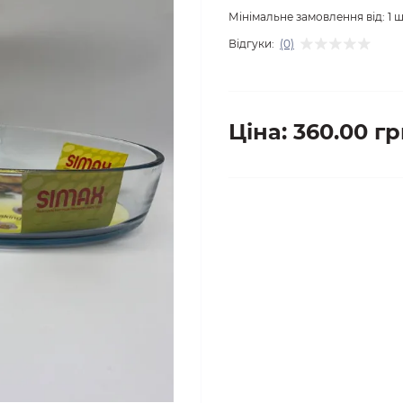
Мінімальне замовлення від:
1
ш
Відгуки:
(0)
Ціна: 360.00 гр