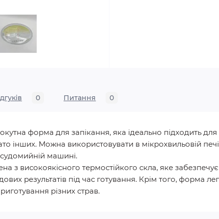
ідгуків
0
Питання
0
окутна форма для запікання, яка ідеально підходить для
гато інших. Можна використовувати в мікрохвильовій печі
осудомийній машині.
а з високоякісного термостійкого скла, яке забезпечує
ових результатів під час готування. Крім того, форма лег
риготування різних страв.