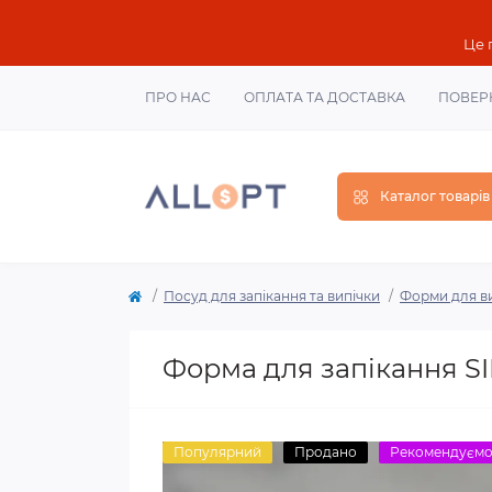
Це 
ПРО НАС
ОПЛАТА ТА ДОСТАВКА
ПОВЕР
Каталог товарів
Посуд для запікання та випічки
Форми для в
Форма для запікання SI
Популярний
Продано
Рекомендуєм