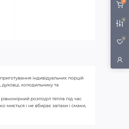
0
0
0
 приготування індивідуальних порцій
, духовці, холодильнику та
 рівномірний розподіл тепла під час
ко миється і не вбирає запахи і смаки,