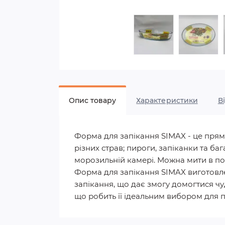
Опис товару
Характеристики
В
Форма для запікання SIMAX - це прям
різних страв; пироги, запіканки та ба
морозильній камері. Можна мити в п
Форма для запікання SIMAX виготовлен
запікання, що дає змогу домогтися чуд
що робить її ідеальним вибором для п