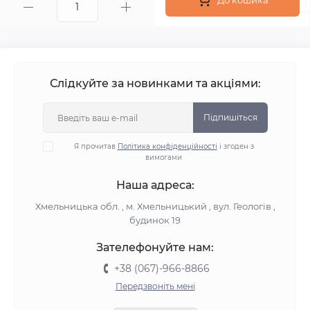
До кошика
Слідкуйте за новинками та акціями:
Підпишіться
Я прочитав
Політика конфіденційності
і згоден з
вимогами
Наша адреса:
Хмельницька обл. , м. Хмельницький , вул. Геологів ,
будинок 19
Зателефонуйте нам:
+38 (067)-966-8866
Передзвоніть мені