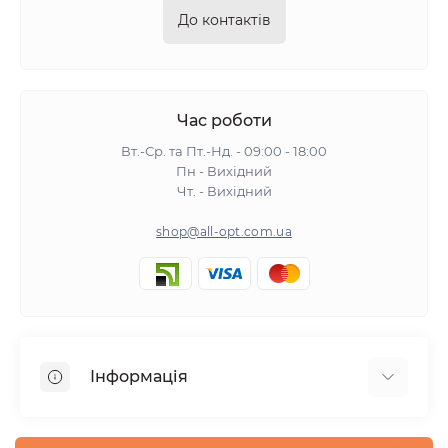
До контактів
Час роботи
Вт.-Ср. та Пт.-Нд. - 09:00 - 18:00
Пн - Вихідний
Чт. - Вихідний
shop@all-opt.com.ua
Інформація
Про нас