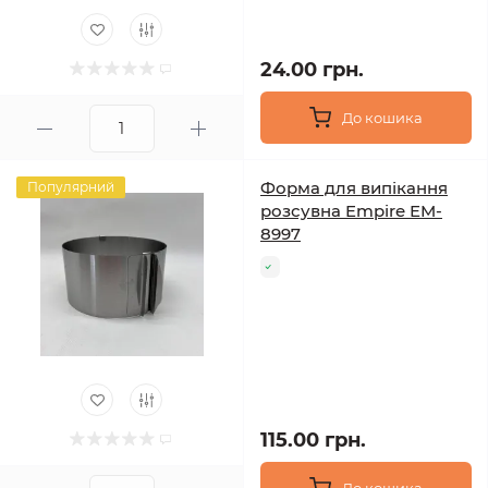
24.00 грн.
До кошика
Форма для випікання
Популярний
розсувна Empire EM-
8997
115.00 грн.