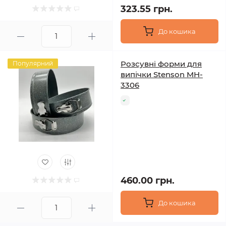
323.55 грн.
До кошика
Розсувні форми для
Популярний
випічки Stenson MH-
3306
460.00 грн.
До кошика