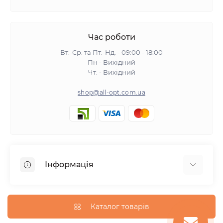
Час роботи
Вт.-Ср. та Пт.-Нд. - 09:00 - 18:00
Пн - Вихідний
Чт. - Вихідний
shop@all-opt.com.ua
Інформація
Про нас
Оплата та доставка
Каталог товарів
Повернення та обмін