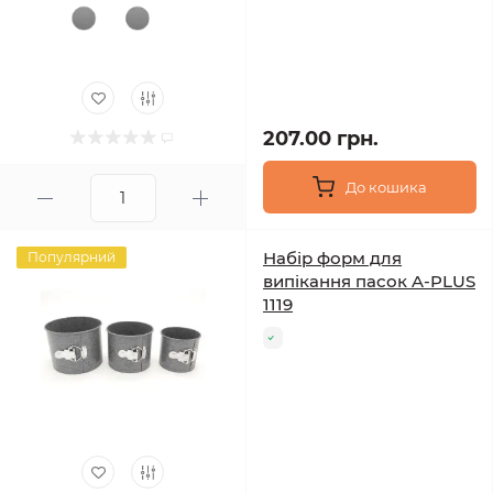
207.00 грн.
До кошика
Набір форм для
Популярний
випікання пасок A-PLUS
1119