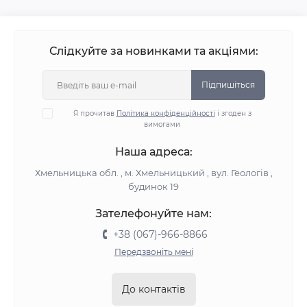
Слідкуйте за новинками та акціями:
Підпишіться
Я прочитав
Політика конфіденційності
і згоден з
вимогами
Наша адреса:
Хмельницька обл. , м. Хмельницький , вул. Геологів ,
будинок 19
Зателефонуйте нам:
+38 (067)-966-8866
Передзвоніть мені
До контактів