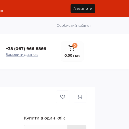
Зачинити
!!
Особистий кабінет
0
+38 (067)-966-8866
Замовити дзвінок
0.00 грн.
Купити в один клік