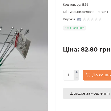
Код товару:
1324
Мінімальне замовлення від:
1
ш
Відгуки:
(0)
Є в наявності
Ціна: 82.80 грн
До коши
Швидке замовлення