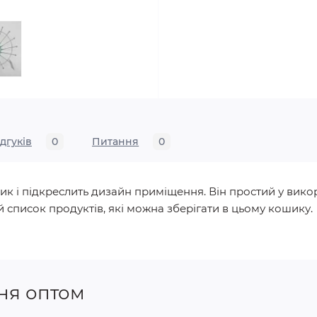
ідгуків
0
Питання
0
 і підкреслить дизайн приміщення. Він простий у викорис
й список продуктів, які можна зберігати в цьому кошику.
ня оптом