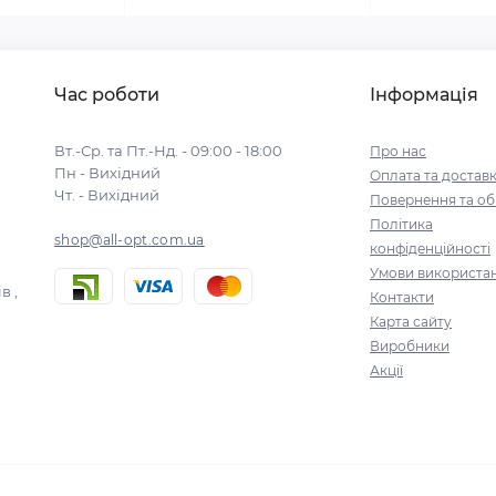
Час роботи
Інформація
Вт.-Ср. та Пт.-Нд. - 09:00 - 18:00
Про нас
Пн - Вихідний
Оплата та достав
Чт. - Вихідний
Повернення та об
Політика
shop@all-opt.com.ua
конфіденційності
Умови використа
в ,
Контакти
Карта сайту
Виробники
Акції