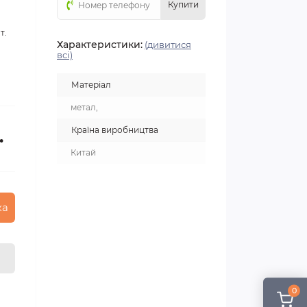
Купити
т.
Характеристики:
(дивитися
всі)
Матеріал
метал,
Країна виробництва
.
Китай
ка
0