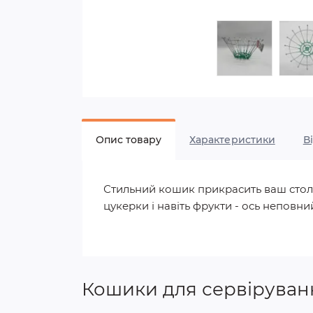
Опис товару
Характеристики
В
Стильний кошик прикрасить ваш столик
цукерки і навіть фрукти - ось неповни
Кошики для сервіруван