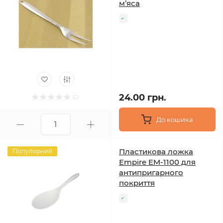
м’яса
24.00 грн.
До кошика
Пластикова ложка
Популярний
Empire EM-1100 для
антипригарного
покриття