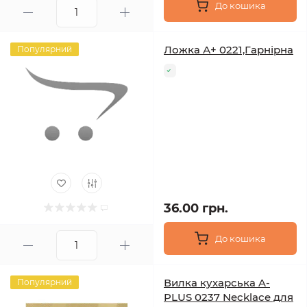
До кошика
Ложка А+ 0221,Гарнірна
Популярний
36.00 грн.
До кошика
Вилка кухарська A-
Популярний
PLUS 0237 Necklace для