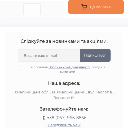
До кошика
Слідкуйте за новинками та акціями:
Підпишіться
Я прочитав
Політика конфіденційності
і згоден з
вимогами
Наша адреса:
Хмельницька обл. , м. Хмельницький , вул. Геологів ,
будинок 19
Зателефонуйте нам:
+38 (067)-966-8866
Передзвоніть мені