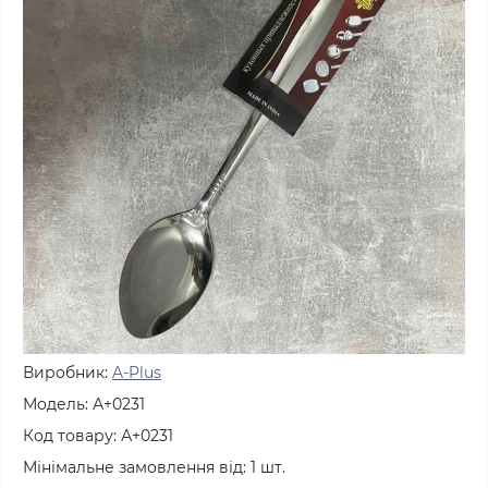
Виробник:
A-Plus
Модель:
А+0231
Код товару:
А+0231
Мінімальне замовлення від:
1
шт.