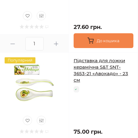
27.60 грн.
До кошика
Підставка для ложки
Популярний
керамічна S&T SNT-
3653-21 «Авокадо» - 23
см
75.00 грн.