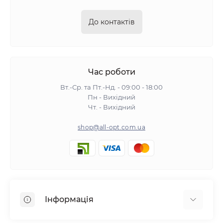
До контактів
Час роботи
Вт.-Ср. та Пт.-Нд. - 09:00 - 18:00
Пн - Вихідний
Чт. - Вихідний
shop@all-opt.com.ua
Інформація