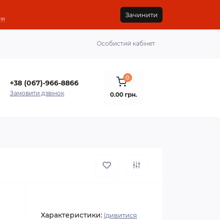
Зачинити
!!
Особистий кабінет
0
+38 (067)-966-8866
Замовити дзвінок
0.00 грн.
Характеристики:
(дивитися