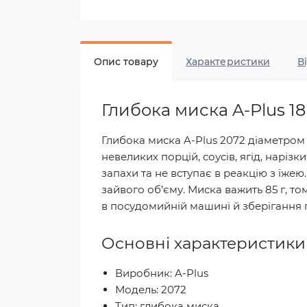
Опис товару
Характеристики
В
Глибока миска A-Plus 18
Глибока миска A-Plus 2072 діаметром 1
невеликих порцій, соусів, ягід, нарізк
запахи та не вступає в реакцію з їжею
зайвого об’єму. Миска важить 85 г, то
в посудомийній машині й зберігання 
Основні характеристики
Виробник: A-Plus
Модель: 2072
Тип: глибока миска