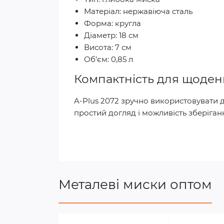
Матеріал: нержавіюча сталь
Форма: кругла
Діаметр: 18 см
Висота: 7 см
Об’єм: 0,85 л
Компактність для щоде
A-Plus 2072 зручно використовувати д
простий догляд і можливість зберіга
Металеві миски оптом