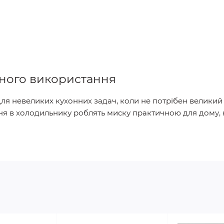
нного використання
ля невеликих кухонних задач, коли не потрібен великий п
ння в холодильнику роблять миску практичною для дому, 