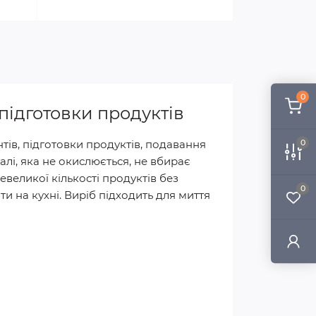
0
 підготовки продуктів
нтів, підготовки продуктів, подавання
0
талі, яка не окислюється, не вбирає
евеликої кількості продуктів без
0
ти на кухні. Виріб підходить для миття