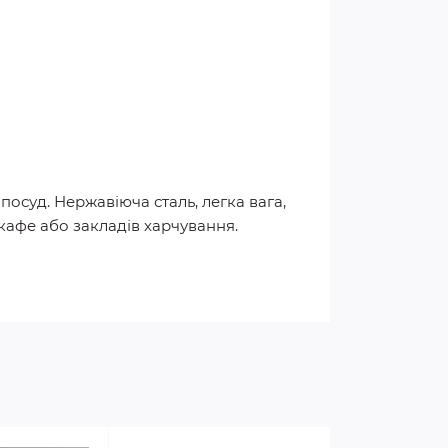
осуд. Нержавіюча сталь, легка вага,
кафе або закладів харчування.