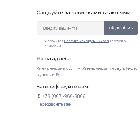
Слідкуйте за новинками та акціями:
Підпишіться
Я прочитав
Політика конфіденційності
і згоден з
вимогами
Наша адреса:
Хмельницька обл. , м. Хмельницький , вул. Геологі
будинок 19
Зателефонуйте нам:
+38 (067)-966-8866
Передзвоніть мені