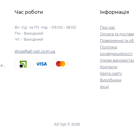
Час роботи
Інформація
Вт.-Ср. та Пт.-Нд. - 09:00 - 18:00
Про нас
Пн - Вихідний
Оплата та достав
Чт. - Вихідний
Повернення та об
Політика
shop@all-opt.com.ua
конфіденційності
Умови використа
в ,
Контакти
Карта сайту
Виробники
Акції
All Opt © 2026