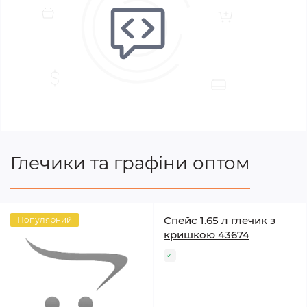
Глечики та графіни оптом
Спейс 1.65 л глечик з
Популярний
кришкою 43674