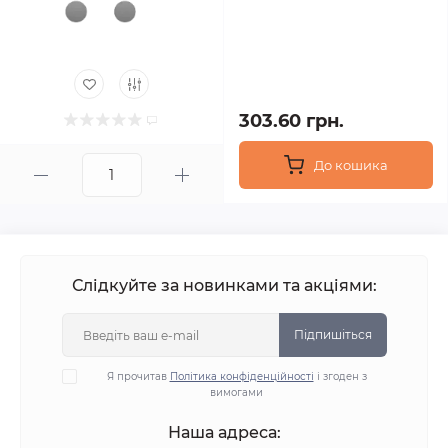
303.60 грн.
До кошика
Слідкуйте за новинками та акціями:
Підпишіться
Я прочитав
Політика конфіденційності
і згоден з
вимогами
Наша адреса: