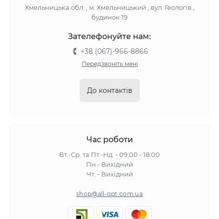
Хмельницька обл. , м. Хмельницький , вул. Геологів ,
будинок 19
Зателефонуйте нам:
+38 (067)-966-8866
Передзвоніть мені
До контактів
Час роботи
Вт.-Ср. та Пт.-Нд. - 09:00 - 18:00
Пн - Вихідний
Чт. - Вихідний
shop@all-opt.com.ua