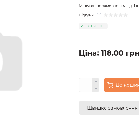
Мінімальне замовлення від:
1
ш
Відгуки:
(0)
Є в наявності
Ціна: 118.00 грн
До коши
Швидке замовлення