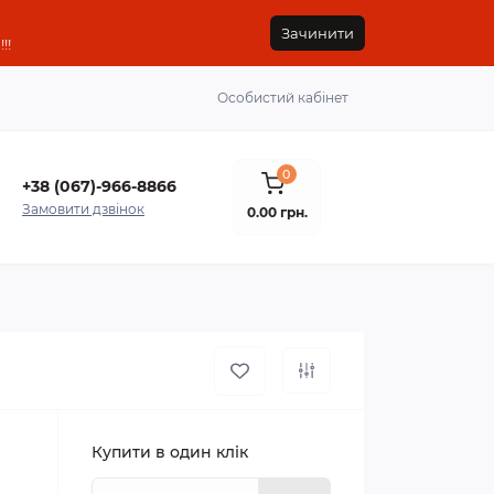
Зачинити
!!
Особистий кабінет
0
+38 (067)-966-8866
Замовити дзвінок
0.00 грн.
Купити в один клік