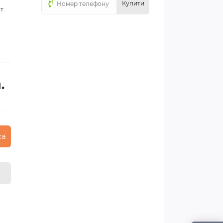
Купити
т.
.
ка