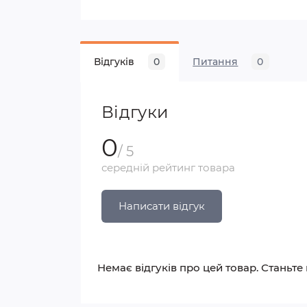
Відгуків
0
Питання
0
Відгуки
0
/ 5
середній рейтинг товара
Написати відгук
Немає відгуків про цей товар. Станьте