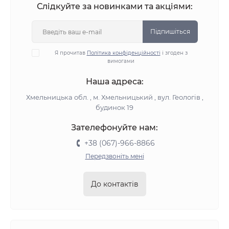
Слідкуйте за новинками та акціями:
Підпишіться
Я прочитав
Політика конфіденційності
і згоден з
вимогами
Наша адреса:
Хмельницька обл. , м. Хмельницький , вул. Геологів ,
будинок 19
Зателефонуйте нам:
+38 (067)-966-8866
Передзвоніть мені
До контактів