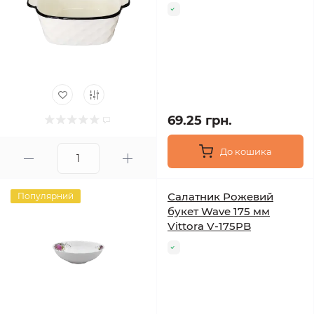
69.25 грн.
До кошика
Салатник Рожевий
Популярний
букет Wave 175 мм
Vittora V-175PB