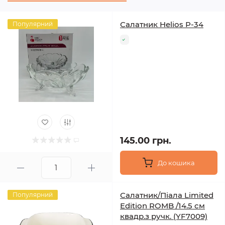
Салатник Helios Р-34
Популярний
145.00 грн.
До кошика
Салатник/Піала Limited
Популярний
Edition ROMB /14.5 см
квадр.з ручк. (YF7009)