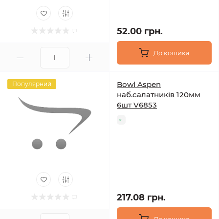
52.00 грн.
До кошика
Bowl Aspen
Популярний
наб.салатників 120мм
6шт V6853
217.08 грн.