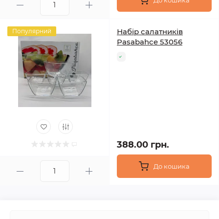
До кошика
Набір салатників
Популярний
Pasabahce 53056
388.00 грн.
До кошика