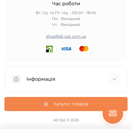
Час роботи
Вт.-Ср. та Пт.-Нд. - 09:00 - 18:00
Пн - Вихідний
Чт. - Вихідний
shop@all-opt.com.ua
Інформація
Про нас
Оплата та доставка
Каталог товарів
Повернення та обмін
Політика конфіденційності
All Opt © 2026
Умови використання