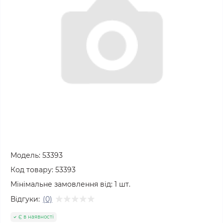
Модель:
53393
Код товару:
53393
Мінімальне замовлення від:
1
шт.
Відгуки:
(0)
Є в наявності