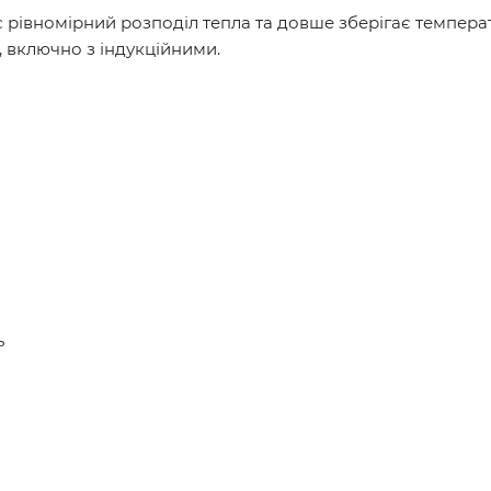
 рівномірний розподіл тепла та довше зберігає температ
т, включно з індукційними.
ь