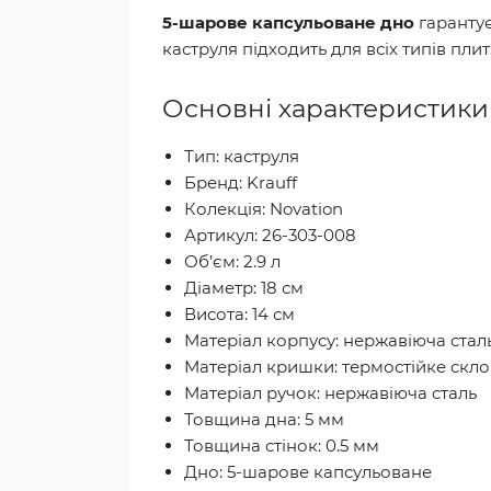
5-шарове капсульоване дно
гарантує
каструля підходить для всіх типів пли
Основні характеристики
Тип: каструля
Бренд: Krauff
Колекція: Novation
Артикул: 26-303-008
Об’єм: 2.9 л
Діаметр: 18 см
Висота: 14 см
Матеріал корпусу: нержавіюча стал
Матеріал кришки: термостійке скло
Матеріал ручок: нержавіюча сталь
Товщина дна: 5 мм
Товщина стінок: 0.5 мм
Дно: 5-шарове капсульоване