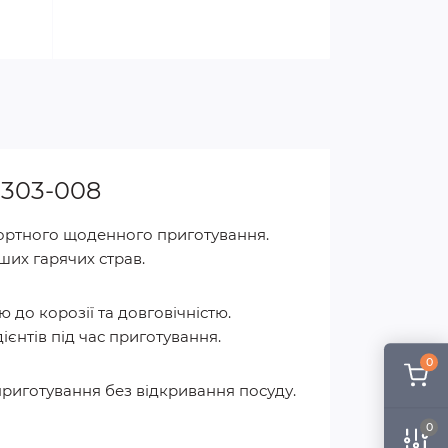
-303-008
фортного щоденного приготування.
нших гарячих страв.
тю до корозії та довговічністю.
ієнтів під час приготування.
0
приготування без відкривання посуду.
0