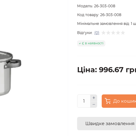
Модель:
26-303-008
Код товару:
26-303-008
Мінімальне замовлення від:
1
ш
Відгуки:
(0)
Є в наявності
Ціна: 996.67 гр
До коши
Швидке замовлення