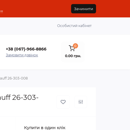
Зачинити
!!
Особистий кабінет
0
+38 (067)-966-8866
Замовити дзвінок
0.00 грн.
rauff 26-303-008
uff 26-303-
Купити в один клік