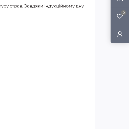
уру страв. Завдяки індукційному дну
0