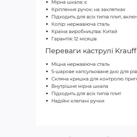
Мірна шкала: є
Кріплення ручок: на заклепках
Підходить для всіх типів плит, вкл
Колір: нержавіюча сталь
Країна виробництва: Китай
Гарантія: 12 місяців
Переваги каструлі Krauff
Міцна нержавіюча сталь
5-шарове капсульоване дно для рі
Скляна кришка для контролю приг
Внутрішня мірна шкала
Підходить для всіх типів плит
Надійні клепані ручки