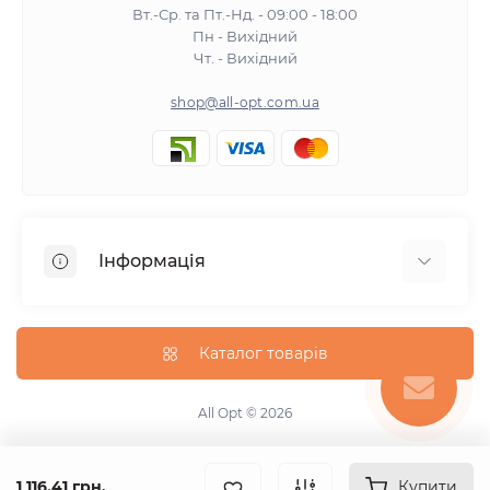
Вт.-Ср. та Пт.-Нд. - 09:00 - 18:00
Пн - Вихідний
Чт. - Вихідний
shop@all-opt.com.ua
Інформація
Про нас
Оплата та доставка
Каталог товарів
Повернення та обмін
Політика конфіденційності
All Opt © 2026
Умови використання
Контакти
1 116.41 грн.
Купити