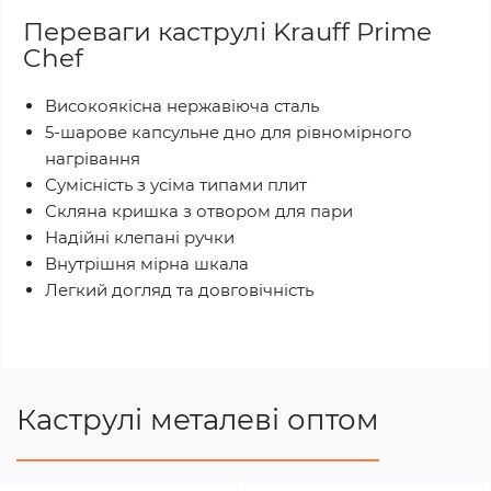
Переваги каструлі Krauff Prime
Chef
Високоякісна нержавіюча сталь
5-шарове капсульне дно для рівномірного
нагрівання
Сумісність з усіма типами плит
Скляна кришка з отвором для пари
Надійні клепані ручки
Внутрішня мірна шкала
Легкий догляд та довговічність
Каструлі металеві оптом