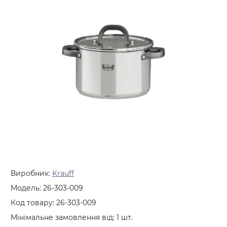
Виробник:
Krauff
Модель:
26-303-009
Код товару:
26-303-009
Мінімальне замовлення від:
1
шт.