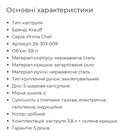
Основні характеристики
Тип: каструля
Бренд: Krauff
Серія: Prime Chef
Артикул: 26-303-009
Об’єм: 3.8 л
Матеріал корпусу: нержавіюча сталь
Матеріал кришки: загартоване скло
Матеріал ручок: нержавіюча сталь
Тип кріплення ручок: заклепувальний
Дно: 5-шарове капсульне
Мірна шкала: є
Сумісність з плитами: газова, електрична,
галогенна, індукційна
Колір: срібний
Комплектація: каструля 3.8 л + скляна кришка
Гарантія: 5 років