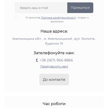
Підпишіться
Я прочитав
Політика конфіденційності
і згоден з
вимогами
Наша адреса:
Хмельницька обл. , м. Хмельницький , вул. Геологів ,
будинок 19
Зателефонуйте нам:
+38 (067)-966-8866
Передзвоніть мені
До контактів
Час роботи