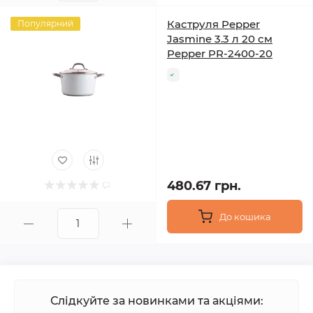
Каструля Pepper
Популярний
Jasmine 3.3 л 20 см
Pepper PR-2400-20
480.67 грн.
До кошика
Слідкуйте за новинками та акціями: