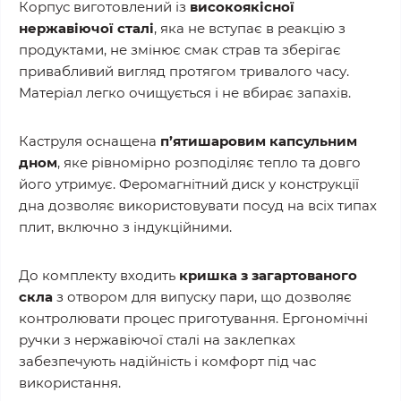
Корпус виготовлений із
високоякісної
нержавіючої сталі
, яка не вступає в реакцію з
продуктами, не змінює смак страв та зберігає
привабливий вигляд протягом тривалого часу.
Матеріал легко очищується і не вбирає запахів.
Каструля оснащена
п’ятишаровим капсульним
дном
, яке рівномірно розподіляє тепло та довго
його утримує. Феромагнітний диск у конструкції
дна дозволяє використовувати посуд на всіх типах
плит, включно з індукційними.
До комплекту входить
кришка з загартованого
скла
з отвором для випуску пари, що дозволяє
контролювати процес приготування. Ергономічні
ручки з нержавіючої сталі на заклепках
забезпечують надійність і комфорт під час
використання.