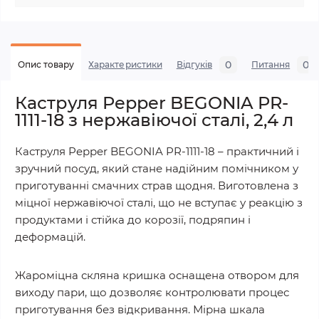
0
0
Опис товару
Характеристики
Відгуків
Питання
Каструля Pepper BEGONIA PR-
1111-18 з нержавіючої сталі, 2,4 л
Каструля Pepper BEGONIA PR-1111-18 – практичний і
зручний посуд, який стане надійним помічником у
приготуванні смачних страв щодня. Виготовлена з
міцної нержавіючої сталі, що не вступає у реакцію з
продуктами і стійка до корозії, подряпин і
деформацій.
Жароміцна скляна кришка оснащена отвором для
виходу пари, що дозволяє контролювати процес
приготування без відкривання. Мірна шкала