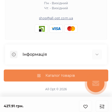
Пн - Вихідний
Чт. - Вихідний
shop@all-opt.com.ua
Інформація
Про нас
Оплата та доставка
Каталог товарів
Повернення та обмін
Політика конфіденційності
All Opt © 2026
Умови використання
Контакти
427.91 грн.
Карта сайту