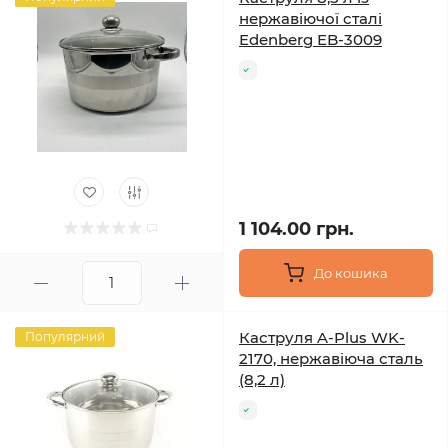
нержавіючої сталі
Edenberg EB-3009
1 104.00 грн.
До кошика
Каструля A-Plus WK-
Популярний
2170, нержавіюча сталь
(8,2 л)