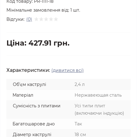
Код товару:
PR-1111-18
Мінімальне замовлення від:
1
шт.
Відгуки:
(0)
Ціна: 427.91 грн.
Характеристики:
(дивитися всі)
Об'єм каструлі
2,4 л
Матеріал
Нержавеющая сталь
Сумісність з плитами
Усі типи плит
(включаючи індукцію)
Багатошарове дно
Так
Діаметр каструлі
18 см