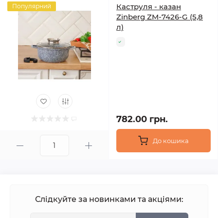
Каструля - казан
Популярний
Zinberg ZM-7426-G (5,8
л)
782.00 грн.
До кошика
Слідкуйте за новинками та акціями: