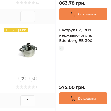
863.78 грн.
До кошика
Каструля 2,7 л із
Популярний
нержавіючої сталі
Edenberg EB-3004
575.00 грн.
До кошика