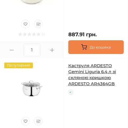
887.91 грн.
До кошика
Каструля ARDESTO
Популярний
Gemini Liguria 6.4 л зі
скляною кришкою
ARDESTO AR4364GB