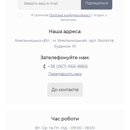
Підпишіться
Я прочитав
Політика конфіденційності
і згоден з
вимогами
Наша адреса:
Хмельницька обл. , м. Хмельницький , вул. Геологів ,
будинок 19
Зателефонуйте нам:
+38 (067)-966-8866
Передзвоніть мені
До контактів
Час роботи
Вт.-Ср. та Пт.-Нд. - 09:00 - 18:00