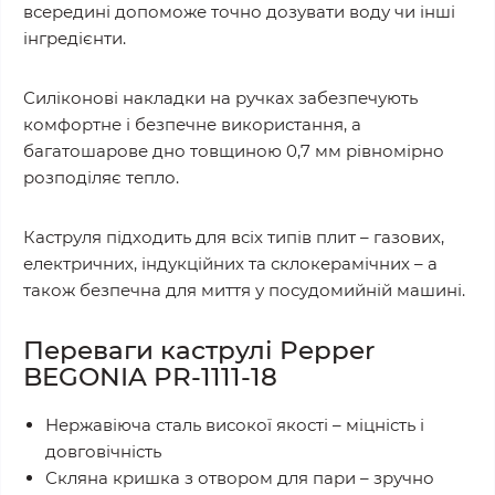
всередині допоможе точно дозувати воду чи інші
інгредієнти.
Силіконові накладки на ручках забезпечують
комфортне і безпечне використання, а
багатошарове дно товщиною 0,7 мм рівномірно
розподіляє тепло.
Каструля підходить для всіх типів плит – газових,
електричних, індукційних та склокерамічних – а
також безпечна для миття у посудомийній машині.
Переваги каструлі Pepper
BEGONIA PR-1111-18
Нержавіюча сталь високої якості – міцність і
довговічність
Скляна кришка з отвором для пари – зручно