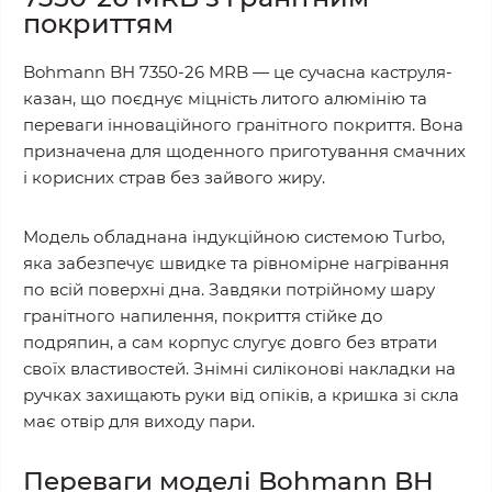
покриттям
Bohmann BH 7350-26 MRB — це сучасна каструля-
казан, що поєднує міцність литого алюмінію та
переваги інноваційного гранітного покриття. Вона
призначена для щоденного приготування смачних
і корисних страв без зайвого жиру.
Модель обладнана індукційною системою Turbo,
яка забезпечує швидке та рівномірне нагрівання
по всій поверхні дна. Завдяки потрійному шару
гранітного напилення, покриття стійке до
подряпин, а сам корпус слугує довго без втрати
своїх властивостей. Знімні силіконові накладки на
ручках захищають руки від опіків, а кришка зі скла
має отвір для виходу пари.
Переваги моделі Bohmann BH