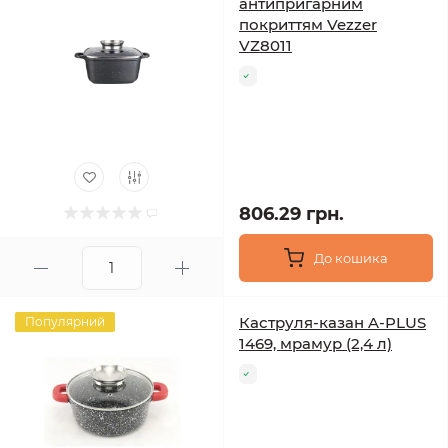
антипригарним
покриттям Vezzer
VZ8011
806.29 грн.
До кошика
Каструля-казан A-PLUS
Популярний
1469, мрамур (2,4 л)