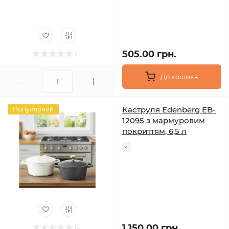
505.00 грн.
До кошика
Каструля Edenberg EB-
Популярний
12095 з мармуровим
покриттям, 6,5 л
1 150.00 грн.