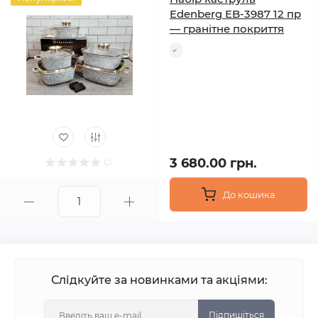
Edenberg EB-3987 12 пр
— гранітне покриття
3 680.00 грн.
До кошика
Слідкуйте за новинками та акціями:
Підпишіться