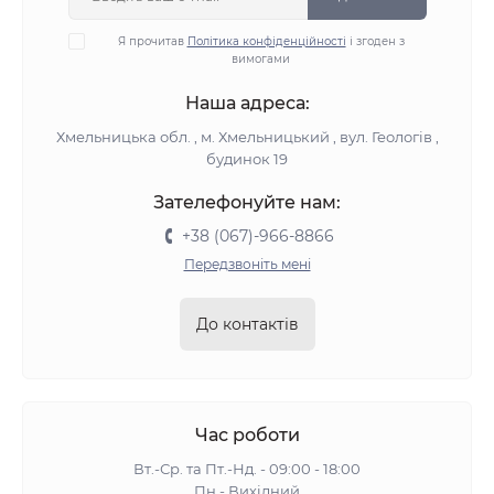
Я прочитав
Політика конфіденційності
і згоден з
вимогами
Наша адреса:
Хмельницька обл. , м. Хмельницький , вул. Геологів ,
будинок 19
Зателефонуйте нам:
+38 (067)-966-8866
Передзвоніть мені
До контактів
Час роботи
Вт.-Ср. та Пт.-Нд. - 09:00 - 18:00
Пн - Вихідний