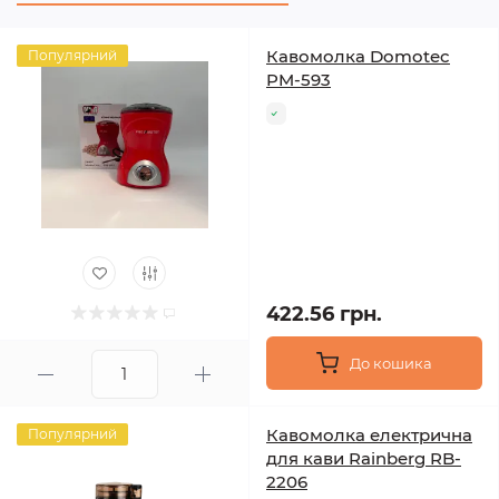
Кавомолка Domotec
Популярний
PM-593
422.56 грн.
До кошика
Кавомолка електрична
Популярний
для кави Rainberg RB-
2206