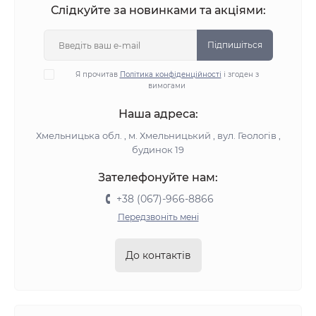
Слідкуйте за новинками та акціями:
Підпишіться
Я прочитав
Політика конфіденційності
і згоден з
вимогами
Наша адреса:
Хмельницька обл. , м. Хмельницький , вул. Геологів ,
будинок 19
Зателефонуйте нам:
+38 (067)-966-8866
Передзвоніть мені
До контактів