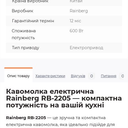
Країна виробник
Китай
Виробник
Rainberg
Гарантійний термін
12 міс
Споживана
600 Вт
потужність
Тип приводу
Електропривод
0
0
Опис товару
Характеристики
Відгуків
Питання
Кавомолка електрична
Rainberg RB-2205 — компактна
потужність на вашій кухні
Rainberg RB-2205
— це зручна та компактна
електрична кавомолка, яка ідеально підійде для