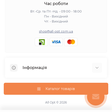
Час роботи
Вт.-Ср. та Пт.-Нд. - 09:00 - 18:00
Пн - Вихідний
Чт. - Вихідний
shop@all-opt.com.ua
Інформація
Про нас
Оплата та доставка
Каталог товарів
Повернення та обмін
Політика конфіденційності
All Opt © 2026
Умови використання