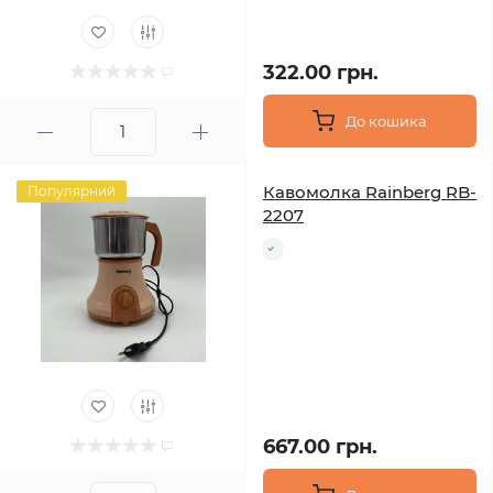
322.00 грн.
До кошика
Кавомолка Rainberg RB-
Популярний
2207
667.00 грн.