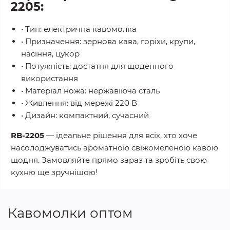
2205:
• Тип: електрична кавомолка
• Призначення: зернова кава, горіхи, крупи,
насіння, цукор
• Потужність: достатня для щоденного
використання
• Матеріал ножа: нержавіюча сталь
• Живлення: від мережі 220 В
• Дизайн: компактний, сучасний
RB-2205
— ідеальне рішення для всіх, хто хоче
насолоджуватись ароматною свіжомеленою кавою
щодня. Замовляйте прямо зараз та зробіть свою
кухню ще зручнішою!
Кавомолки оптом