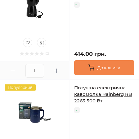
414.00 грн.
До кошика
Потужна електрична
Популярний
кавомолка Rainberg RB
2263 500 Вт