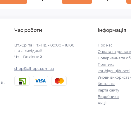
Час роботи
Інформація
Вт.-Ср. та Пт.-Нд. - 09:00 - 18:00
Про нас
Пн - Вихідний
Оплата та достав
Чт. - Вихідний
Повернення та об
Політика
shop@all-opt.com.ua
конфіденційності
Умови використа
в ,
Контакти
Карта сайту
Виробники
Акції