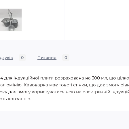
ідгуків
0
Питання
0
 для індукційної плити розрахована на 300 мл, що цілко
алюмінію. Кавоварка має товсті стінки, що дає змогу рів
ку дає змогу користуватися нею на електричній індукційн
ють ковзанню.