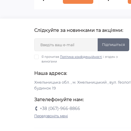
Слідкуйте за новинками та акціями:
Підпишіться
Я прочитав
Політика конфіденційності
і згоден з
вимогами
Наша адреса:
Хмельницька обл. , м. Хмельницький , вул. Геологі
будинок 19
Зателефонуйте нам:
+38 (067)-966-8866
Передзвоніть мені