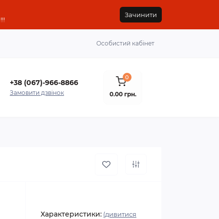
Зачинити
!!
Особистий кабінет
0
+38 (067)-966-8866
Замовити дзвінок
0.00 грн.
Характеристики:
(дивитися