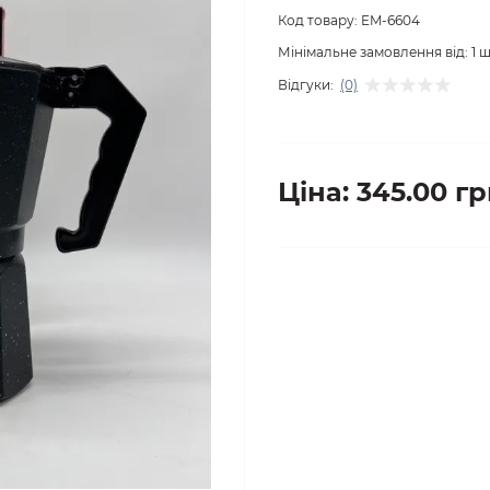
Код товару:
EM-6604
Мінімальне замовлення від:
1
ш
Відгуки:
(0)
Ціна: 345.00 гр