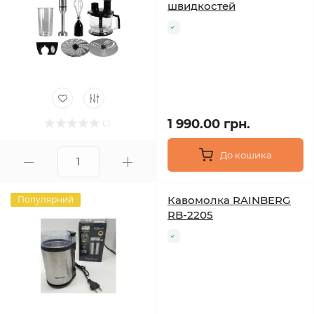
швидкостей
1 990.00 грн.
До кошика
Кавомолка RAINBERG
Популярний
RB-2205