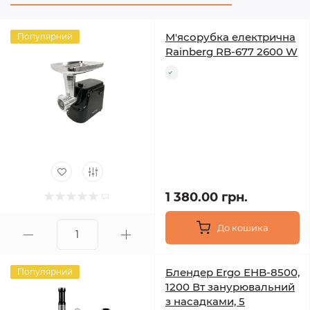
М'ясорубка електрична
Популярний
Rainberg RB-677 2600 W
1 380.00 грн.
До кошика
Блендер Ergo EHB-8500,
Популярний
1200 Вт занурювальний
з насадками, 5