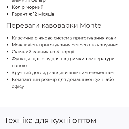
знімний фільтр
Колір: чорний
Гарантія: 12 місяців
Переваги кавоварки Monte
Класична ріжкова система приготування кави
Можливість приготування еспресо та капучино
Скляний кавник на 4 порції
Функція підігріву для підтримки температури
напою
Зручний догляд завдяки знімним елементам
Компактний розмір для домашньої кухні або
офісу
Техніка для кухні оптом