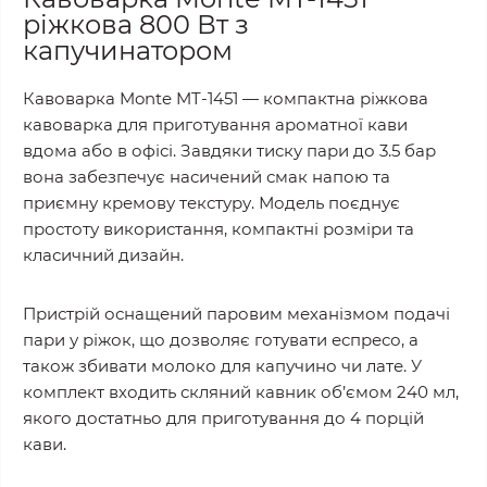
ріжкова 800 Вт з
капучинатором
Кавоварка Monte MT-1451 — компактна ріжкова
кавоварка для приготування ароматної кави
вдома або в офісі. Завдяки тиску пари до 3.5 бар
вона забезпечує насичений смак напою та
приємну кремову текстуру. Модель поєднує
простоту використання, компактні розміри та
класичний дизайн.
Пристрій оснащений паровим механізмом подачі
пари у ріжок, що дозволяє готувати еспресо, а
також збивати молоко для капучино чи лате. У
комплект входить скляний кавник об’ємом 240 мл,
якого достатньо для приготування до 4 порцій
кави.