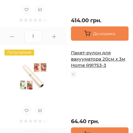
414.00 грн.
До кошика
Пакет-рулон для
Популярний
вакууматора 20см х 3м
Home R91753-3
64.40 грн.