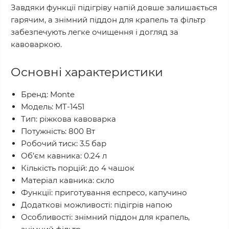
Завдяки функції підігріву напій довше залишається
гарячим, а знімний піддон для крапель та фільтр
забезпечують легке очищення і догляд за
кавоваркою.
Основні характеристики
Бренд: Monte
Модель: MT-1451
Тип: ріжкова кавоварка
Потужність: 800 Вт
Робочий тиск: 3.5 бар
Об’єм кавника: 0.24 л
Кількість порцій: до 4 чашок
Матеріал кавника: скло
Функції: приготування еспресо, капучино
Додаткові можливості: підігрів напою
Особливості: знімний піддон для крапель,