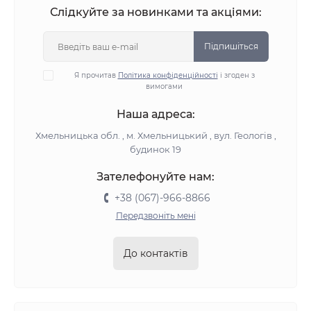
Слідкуйте за новинками та акціями:
Підпишіться
Я прочитав
Політика конфіденційності
і згоден з
вимогами
Наша адреса:
Хмельницька обл. , м. Хмельницький , вул. Геологів ,
будинок 19
Зателефонуйте нам:
+38 (067)-966-8866
Передзвоніть мені
До контактів