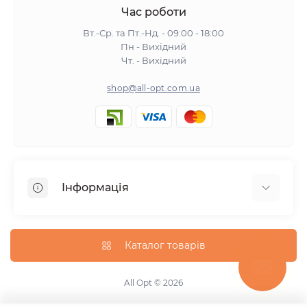
Час роботи
Вт.-Ср. та Пт.-Нд. - 09:00 - 18:00
Пн - Вихідний
Чт. - Вихідний
shop@all-opt.com.ua
Інформація
Про нас
Оплата та доставка
Каталог товарів
Повернення та обмін
Політика конфіденційності
All Opt © 2026
Умови використання