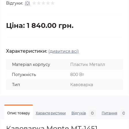
Відгуки:
(0)
Ціна: 1 840.00 грн.
Характеристики:
(дивитися всі)
Матеріал корпусу
Пластик Металл
Потужність
800 Вт
Тип
Кавоварка
0
0
Опис товару
Характеристики
Відгуків
Питання
Кавоварка Monte MT-1451