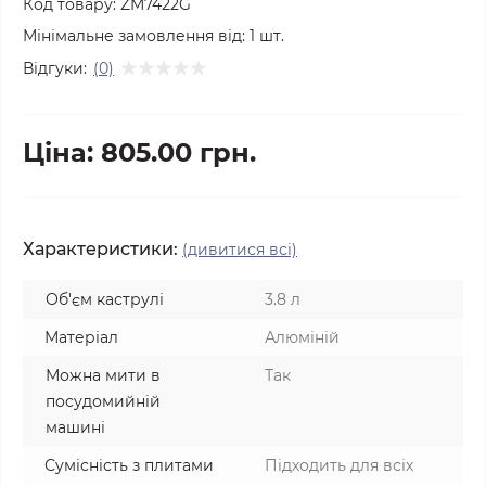
Код товару:
ZM7422G
Мінімальне замовлення від:
1
шт.
Відгуки:
(0)
Ціна: 805.00 грн.
Характеристики:
(дивитися всі)
Об'єм каструлі
3.8 л
Матеріал
Алюміній
Можна мити в
Так
посудомийній
машині
Сумісність з плитами
Підходить для всіх