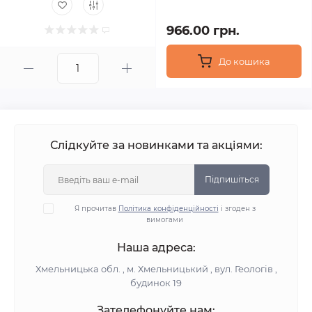
966.00 грн.
До кошика
Слідкуйте за новинками та акціями:
Підпишіться
Я прочитав
Політика конфіденційності
і згоден з
вимогами
Наша адреса:
Хмельницька обл. , м. Хмельницький , вул. Геологів ,
будинок 19
Зателефонуйте нам: