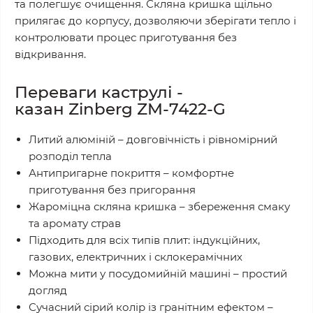
та полегшує очищення. Скляна кришка щільно
прилягає до корпусу, дозволяючи зберігати тепло і
контролювати процес приготування без
відкривання.
Переваги каструлі -
казан
Zinberg ZM-7422-G
Литий алюміній – довговічність і рівномірний
розподіл тепла
Антипригарне покриття – комфортне
приготування без пригорання
Жароміцна скляна кришка – збереження смаку
та аромату страв
Підходить для всіх типів плит: індукційних,
газових, електричних і склокерамічних
Можна мити у посудомийній машині – простий
догляд
Сучасний сірий колір із гранітним ефектом –