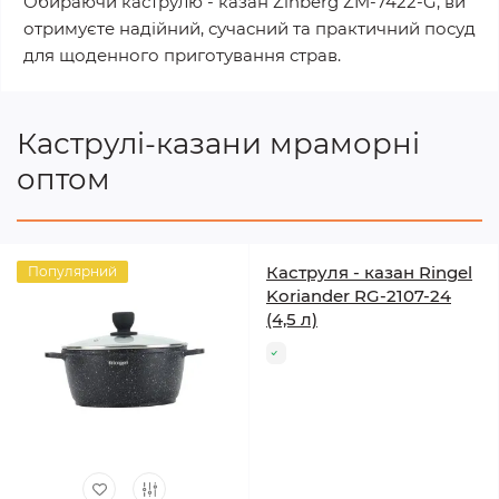
Обираючи каструлю - казан Zinberg ZM-7422-G, ви
отримуєте надійний, сучасний та практичний посуд
для щоденного приготування страв.
Каструлі-казани мраморні
оптом
Каструля - казан Ringel
Популярний
Koriander RG-2107-24
(4,5 л)