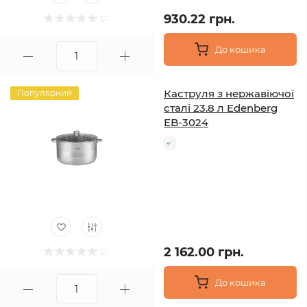
930.22 грн.
До кошика
Каструля з нержавіючої
Популярний
сталі 23.8 л Edenberg
EB-3024
2 162.00 грн.
До кошика