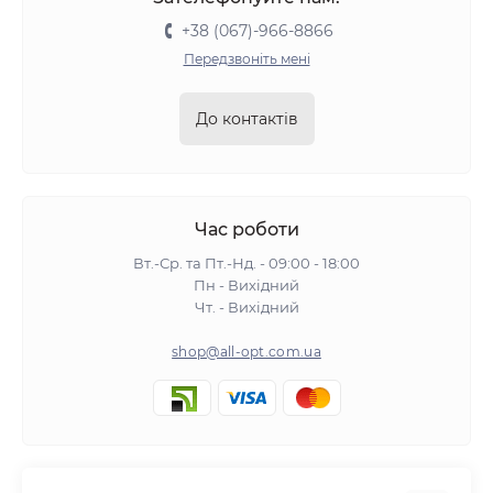
+38 (067)-966-8866
Передзвоніть мені
До контактів
Час роботи
Вт.-Ср. та Пт.-Нд. - 09:00 - 18:00
Пн - Вихідний
Чт. - Вихідний
shop@all-opt.com.ua