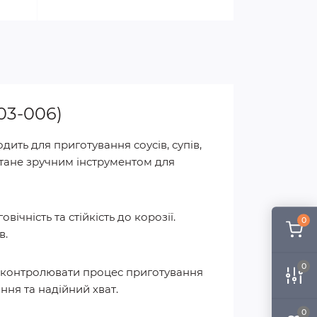
303-006)
дить для приготування соусів, супів,
стане зручним інструментом для
овічність та стійкість до корозії.
0
в.
0
 контролювати процес приготування
ння та надійний хват.
0