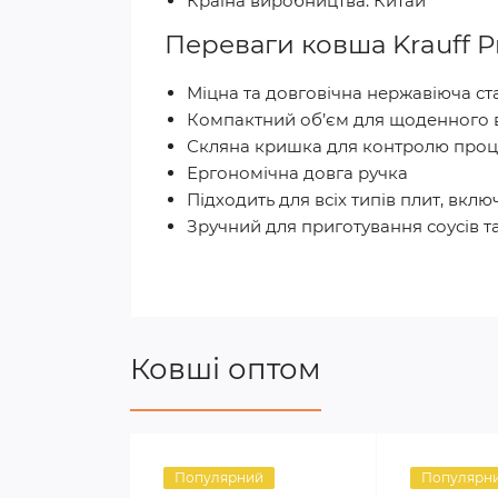
Країна виробництва: Китай
Переваги ковша Krauff P
Міцна та довговічна нержавіюча ст
Компактний об’єм для щоденного 
Скляна кришка для контролю проц
Ергономічна довга ручка
Підходить для всіх типів плит, вкл
Зручний для приготування соусів т
Ковші оптом
Популярний
Популярн