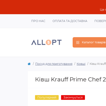
Це 
ПРО НАС
ОПЛАТА ТА ДОСТАВКА
ПОВЕР
Каталог товарів
Посуд для приготування
Ковші
Ківш Krauff
Ківш Krauff Prime Chef 
Популярний
Закінчується