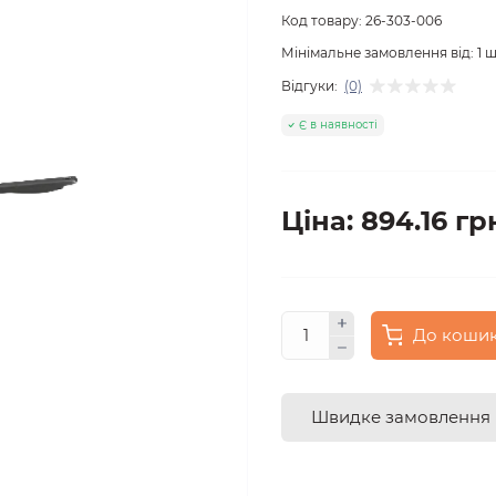
Код товару:
26-303-006
Мінімальне замовлення від:
1
ш
Відгуки:
(0)
Є в наявності
Ціна: 894.16 гр
До коши
Швидке замовлення