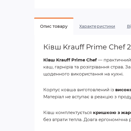
Опис товару
Характеристики
В
Ківш Krauff Prime Chef 2
Ківш Krauff Prime Chef
— практичний к
каш, гарнірів та розігрівання страв.
щоденного використання на кухні.
Корпус ковша виготовлений із
високо
Матеріал не вступає в реакцію з прод
Ківш комплектується
кришкою з жар
без втрати тепла. Довга ергономічна р