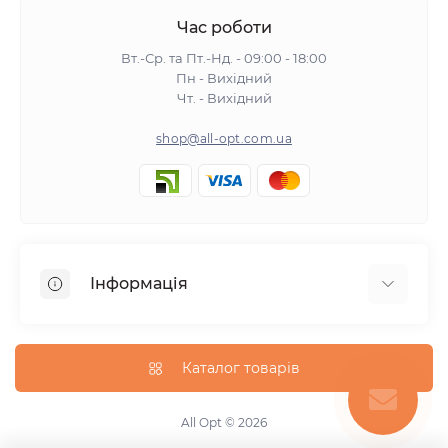
Час роботи
Вт.-Ср. та Пт.-Нд. - 09:00 - 18:00
Пн - Вихідний
Чт. - Вихідний
shop@all-opt.com.ua
Інформація
Про нас
Оплата та доставка
Каталог товарів
Повернення та обмін
Політика конфіденційності
All Opt © 2026