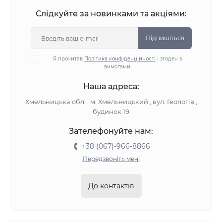
Слідкуйте за новинками та акціями:
Підпишіться
Я прочитав
Політика конфіденційності
і згоден з
вимогами
Наша адреса:
Хмельницька обл. , м. Хмельницький , вул. Геологів ,
будинок 19
Зателефонуйте нам:
+38 (067)-966-8866
Передзвоніть мені
До контактів