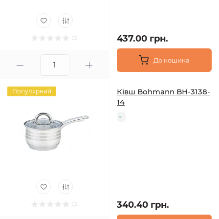
437.00 грн.
До кошика
Ківш Bohmann BH-3138-
Популярний
14
340.40 грн.