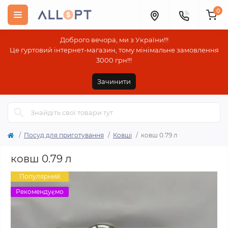
0
Доброго вечора, ми з України!!!
Це гуртовий інтернет-магазин, тому мінімальне замовлення
3000 грн!!!
Зачинити
Посуд для приготування
Ковші
ковш 0.79 л
ковш 0.79 л
Популярний
Рекомендуємо