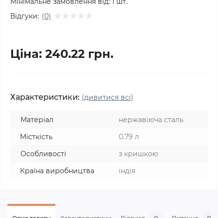
Мінімальне замовлення від:
1
шт.
Відгуки:
(0)
Ціна: 240.22 грн.
Характеристики:
(дивитися всі)
Матеріал
нержавіюча сталь
Місткість
0.79 л
Особливості
з кришкою
Країна виробництва
індія