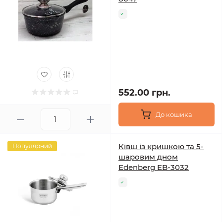
552.00 грн.
До кошика
Ківш із кришкою та 5-
Популярний
шаровим дном
Edenberg EB-3032