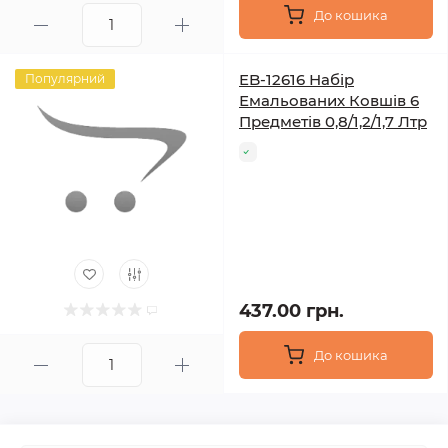
До кошика
EB-12616 Набір
Популярний
Емальованих Ковшів 6
Предметів 0,8/1,2/1,7 Лтр
437.00 грн.
До кошика