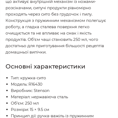
що активує внутрішній механізм із ножами-
розсікачами, сипучі продукти рівномірно
проходять через сито без грудочок і пилу.
Конструкція з пружинним механізмом полегшує
роботу, а гладка сталева поверхня легко
очищується та не впливає на смак і якість
продуктів. Об’єм чаші становить 250 мл, чого
достатньо для приготування більшості рецептів
домашньої випічки.
Основні характеристики
Тип: кружка-сито
Модель: R16430
Виробник: Stenson
Матеріал: нержавіюча сталь
Об’єм: 250 мл
Розміри: 15 × 9.5 см
Принцип дії: ручка-важіль із пружинним