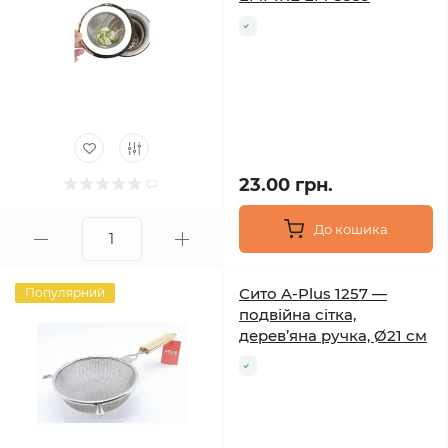
23.00 грн.
До кошика
Сито A-Plus 1257 —
Популярний
подвійна сітка,
дерев’яна ручка, Ø21 см