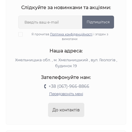
Слідкуйте за новинками та акціями:
Підпишіться
Я прочитав
Політика конфіденційності
і згоден з
вимогами
Наша адреса:
Хмельницька обл. , м. Хмельницький , вул. Геологів ,
будинок 19
Зателефонуйте нам:
+38 (067)-966-8866
Передзвоніть мені
До контактів