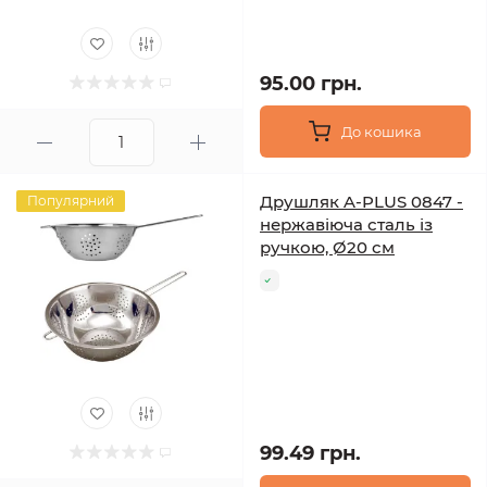
95.00 грн.
До кошика
Друшляк A-PLUS 0847 -
Популярний
нержавіюча сталь із
ручкою, Ø20 см
99.49 грн.