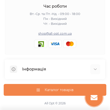
Час роботи
Вт.-Ср. та Пт.-Нд. - 09:00 - 18:00
Пн - Вихідний
Чт. - Вихідний
shop@all-opt.com.ua
Інформація
Про нас
Оплата та доставка
Каталог товарів
Повернення та обмін
Політика конфіденційності
All Opt © 2026