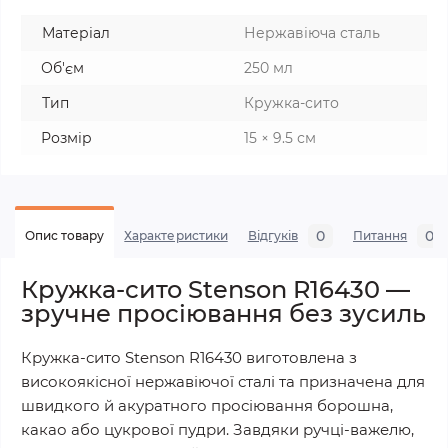
Матеріал
Нержавіюча сталь
Об'єм
250 мл
Тип
Кружка-сито
Розмір
15 × 9.5 см
0
0
Опис товару
Характеристики
Відгуків
Питання
Кружка-сито Stenson R16430 —
зручне просіювання без зусиль
Кружка-сито Stenson R16430 виготовлена з
високоякісної нержавіючої сталі та призначена для
швидкого й акуратного просіювання борошна,
какао або цукрової пудри. Завдяки ручці-важелю,