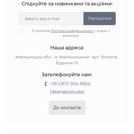
Слідкуйте за новинками та акціями:
Підпишіться
Я прочитав
Політика конфіденційності
і згоден з
вимогами
Наша адреса:
Хмельницька обл. , м. Хмельницький , вул. Геологів ,
будинок 19
Зателефонуйте нам:
+38 (067)-966-8866
Передзвоніть мені
До контактів