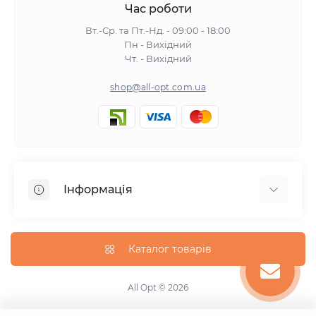
Час роботи
Вт.-Ср. та Пт.-Нд. - 09:00 - 18:00
Пн - Вихідний
Чт. - Вихідний
shop@all-opt.com.ua
Інформація
Про нас
Оплата та доставка
Каталог товарів
Повернення та обмін
Політика конфіденційності
All Opt © 2026
Умови використання