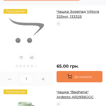
Чашка Зорепад Vittora
Популярний
325мл, 133325
65.00 грн.
До кошика
Чашка "Bagheria"
Популярний
Ardesto AR2936GGC