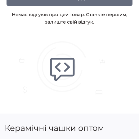
Немає відгуків про цей товар. Станьте першим,
залиште свій відгук.
Керамічні чашки оптом