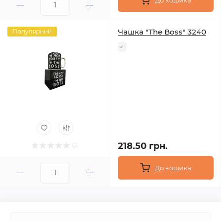
До кошика
Чашка "The Boss" 3240
Популярний
218.50 грн.
До кошика