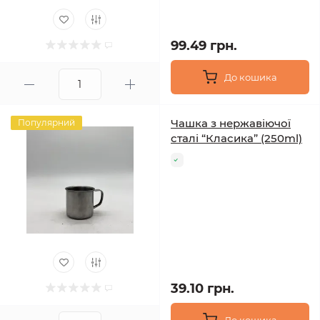
99.49 грн.
До кошика
Чашка з нержавіючої
Популярний
сталі “Класика” (250ml)
39.10 грн.