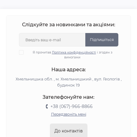
Слідкуйте за новинками та акціями:
Підпишіться
Я прочитав
Політика конфіденційності
і згоден з
вимогами
Наша адреса:
Хмельницька обл. , м. Хмельницький , вул. Геологів ,
будинок 19
Зателефонуйте нам:
+38 (067)-966-8866
Передзвоніть мені
До контактів