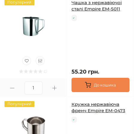
Чашка з нержавіючої
Популярний
сталі Empire EM-5011
55.20 грн.
До кошика
Кружка нержавіюча
Популярний
френч Empire EM-0473