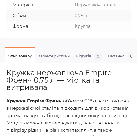
Матеріал
Нержавіюча сталь
Об'єм
0,75 л
Форма
Кругла
0
0
Опис товару
Характеристики
Відгуків
Питання
Кружка нержавіюча Empire
Френч 0,75 л — містка та
витривала
Кружка Empire Френч
об’ємом 0,75 л виготовлена
з нержавіючої сталі та підходить для використання
вдома, на кухні або під час відпочинку на природі.
Модель можна застосовувати для кип’ятіння та
підігріву рідин на різних типах плит, а також