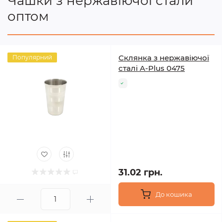
Чашки з нержавіючої стали
оптом
Склянка з нержавіючої
Популярний
сталі A-Plus 0475
31.02 грн.
До кошика