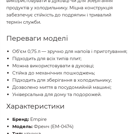
використовувати в духовці чи для зберігання
продуктів у холодильнику. Міцна конструкція
забезпечує стійкість до подряпин і тривалий
термін служби.
Переваги моделі
Об’єм 0,75 л — зручно для напоїв і приготування;
Підходить для всіх типів плит;
Можна використовувати в духовці;
Стійка до механічних пошкоджень;
Підходить для зберігання в холодильнику;
Дозволено миття в посудомийній машині;
Універсальна для дому та подорожей.
Характеристики
Бренд:
Empire
Модель:
Френч (EM-0474)
Тип:
кружка