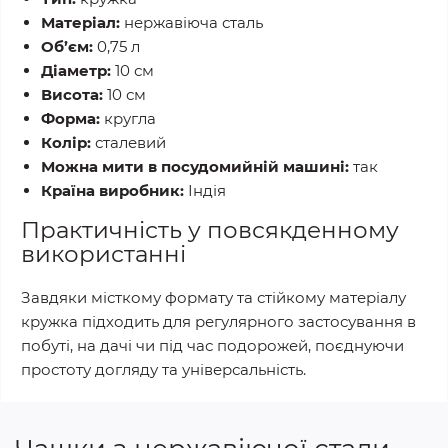
Матеріал:
нержавіюча сталь
Об’єм:
0,75 л
Діаметр:
10 см
Висота:
10 см
Форма:
кругла
Колір:
сталевий
Можна мити в посудомийній машині:
так
Країна виробник:
Індія
Практичність у повсякденному
використанні
Завдяки місткому формату та стійкому матеріалу
кружка підходить для регулярного застосування в
побуті, на дачі чи під час подорожей, поєднуючи
простоту догляду та універсальність.