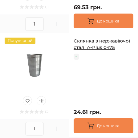
69.53 грн.
До кошика
Склянка з нержавіючої
Популярний
сталі A-Plus 0475
24.61 грн.
До кошика