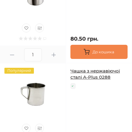
80.50 грн.
До кошика
Чашка з нержавіючої
Популярний
сталі A-Plus 0288