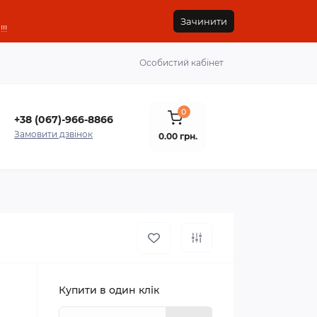
Зачинити
!!
Особистий кабінет
0
+38 (067)-966-8866
Замовити дзвінок
0.00 грн.
Купити в один клік