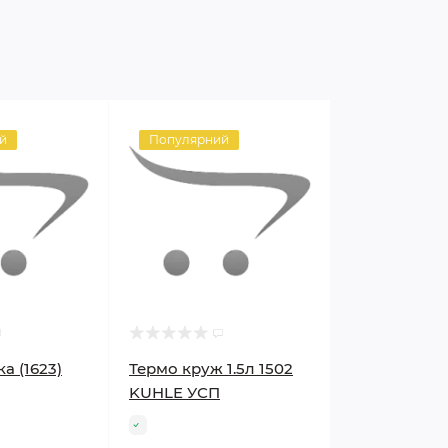
й
Популярний
а (1623)
Термо круж 1.5л 1502
KUHLE УСП