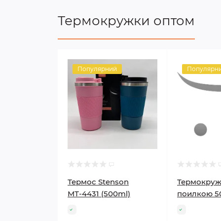
Термокружки оптом
Популярний
Популярн
Термос Stenson
Термокруж
МТ-4431 (500ml)
поилкою 50