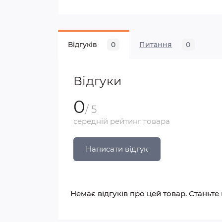
Відгуків
0
Питання
0
Відгуки
0
/ 5
середній рейтинг товара
Написати відгук
Немає відгуків про цей товар. Станьте