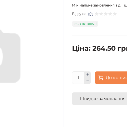
Мінімальне замовлення від:
1
ш
Відгуки:
(0)
Є в наявності
Ціна: 264.50 гр
До коши
Швидке замовлення