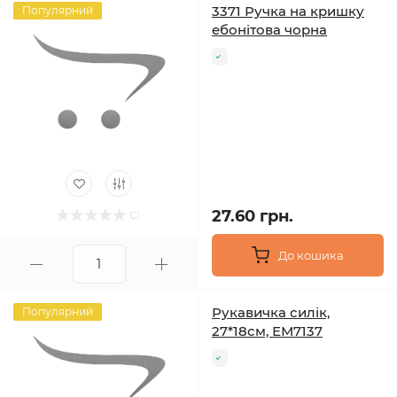
3371 Ручка на кришку
Популярний
ебонітова чорна
27.60 грн.
До кошика
Рукавичка силік,
Популярний
27*18см, ЕМ7137