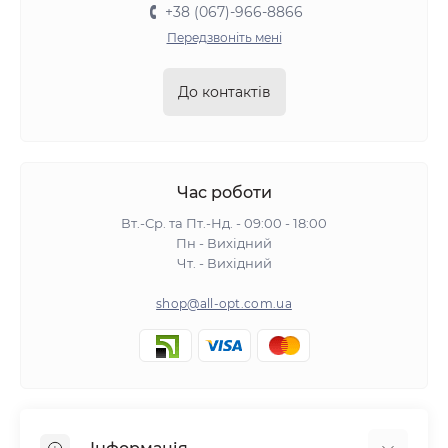
+38 (067)-966-8866
Передзвоніть мені
До контактів
Час роботи
Вт.-Ср. та Пт.-Нд. - 09:00 - 18:00
Пн - Вихідний
Чт. - Вихідний
shop@all-opt.com.ua