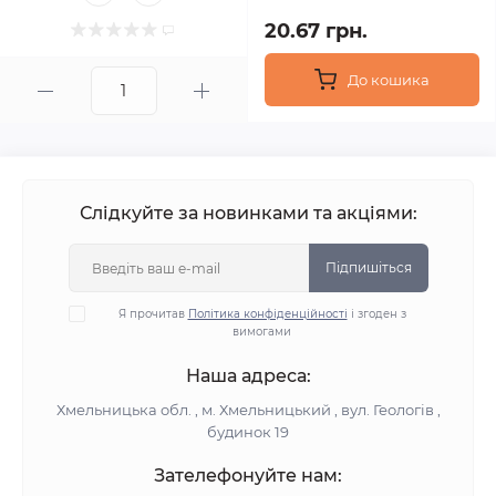
20.67 грн.
До кошика
Слідкуйте за новинками та акціями:
Підпишіться
Я прочитав
Політика конфіденційності
і згоден з
вимогами
Наша адреса:
Хмельницька обл. , м. Хмельницький , вул. Геологів ,
будинок 19
Зателефонуйте нам: