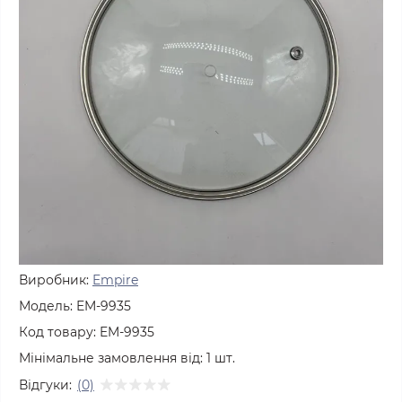
Виробник:
Empire
Модель:
EM-9935
Код товару:
EM-9935
Мінімальне замовлення від:
1
шт.
Відгуки:
(0)