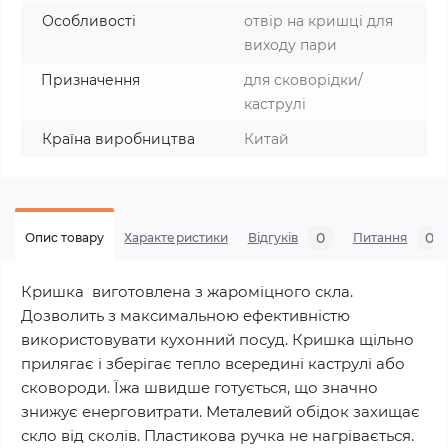
Особливості
отвір на кришці для
виходу пари
Призначення
для сковорідки/
каструлі
Країна виробництва
Китай
0
0
Опис товару
Характеристики
Відгуків
Питання
Кришка виготовлена з жароміцного скла.
Дозволить з максимальною ефективністю
використовувати кухонний посуд. Кришка щільно
прилягає і зберігає тепло всередині каструлі або
сковороди. Їжа швидше готується, що значно
знижує енерговитрати. Металевий обідок захищає
скло від сколів. Пластикова ручка не нагрівається.