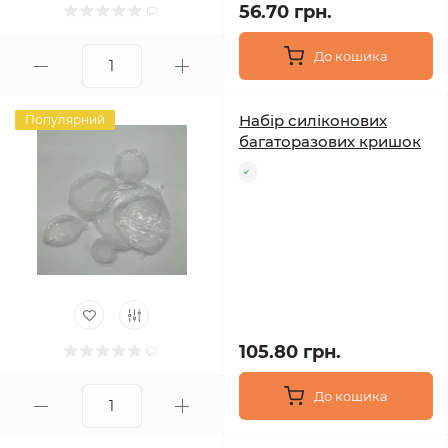
56.70 грн.
До кошика
Набір силіконових
Популярний
багаторазових кришок
105.80 грн.
До кошика