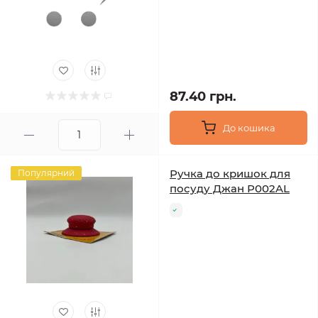
87.40 грн.
До кошика
Ручка до кришок для
Популярний
посуду Джан Р002AL