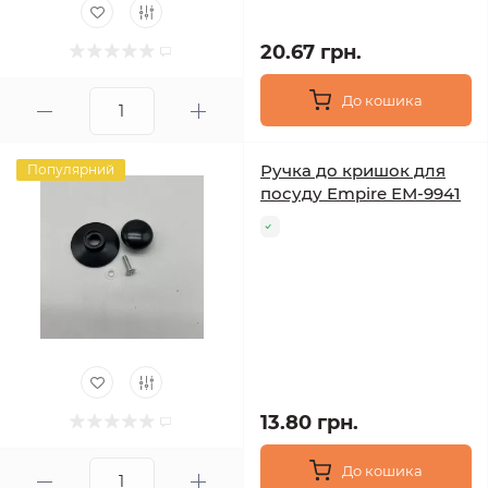
20.67 грн.
До кошика
Ручка до кришок для
Популярний
посуду Empire ЕМ-9941
13.80 грн.
До кошика