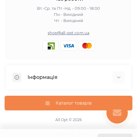
Вт.-Ср. та Пт.-Нд. - 09:00 - 18:00
Пн - Вихідний
Чт. - Вихідний
shop@all-opt.com.ua
Інформація
Про нас
Оплата та доставка
Каталог товарів
Повернення та обмін
Політика конфіденційності
All Opt © 2026
Умови використання
Контакти