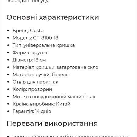
всередині посуду.
Основні характеристики
Бренд: Gusto
Модель: GT-8100-18
Тип: універсальна кришка
Форма: кругла
Діаметр: 18 см
Матеріал кришки: загартоване скло
Матеріал ручки: бакеліт
Отвір для пари: так
Колір: прозорий
Миття в посудомийній машині: так
Країна виробник: Китай
Гарантія: 14 днів
Переваги використання
Термостійке скло для безпечного використання