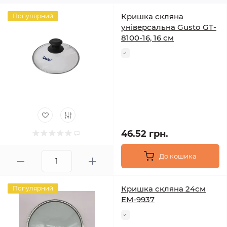
Кришка скляна
Популярний
універсальна Gusto GT-
8100-16, 16 см
46.52 грн.
До кошика
Кришка скляна 24см
Популярний
ЕМ-9937