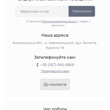
Підпишіться
Я прочитав
Політика конфіденційності
і згоден з
вимогами
Наша адреса:
Хмельницька обл. , м. Хмельницький , вул. Геологів ,
будинок 19
Зателефонуйте нам:
+38 (067)-966-8866
Передзвоніть мені
До контактів
Час роботи