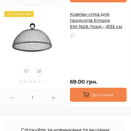
Ковпак-сітка для
Популярний
продуктів Empire
ЕМ-1626 Лорд - Ø35 см
69.00 грн.
До кошика
Слідкуйте за новинками та акціями: