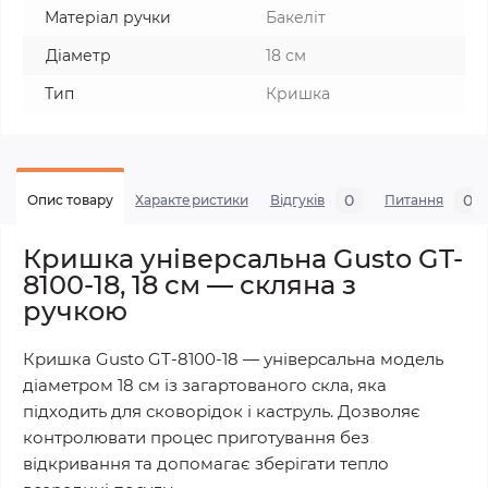
Матеріал ручки
Бакеліт
Діаметр
18 см
Тип
Кришка
0
0
Опис товару
Характеристики
Відгуків
Питання
Кришка універсальна Gusto GT-
8100-18, 18 см — скляна з
ручкою
Кришка Gusto GT-8100-18 — універсальна модель
діаметром 18 см із загартованого скла, яка
підходить для сковорідок і каструль. Дозволяє
контролювати процес приготування без
відкривання та допомагає зберігати тепло