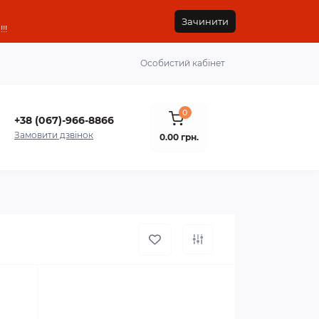
Зачинити
!!
Особистий кабінет
0
+38 (067)-966-8866
Замовити дзвінок
0.00 грн.