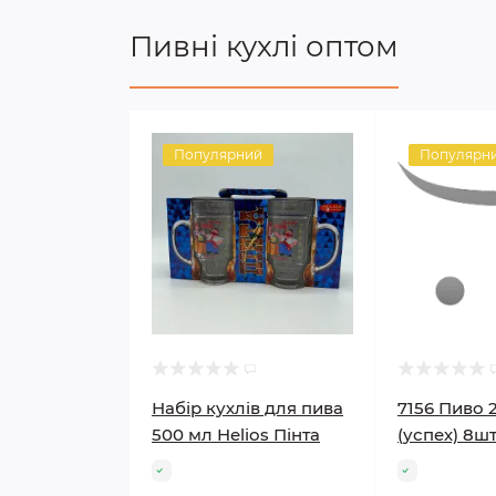
Пивні кухлі оптом
Популярний
Популярн
Набір кухлів для пива
7156 Пиво 2
500 мл Helios Пінта
(успех) 8ш