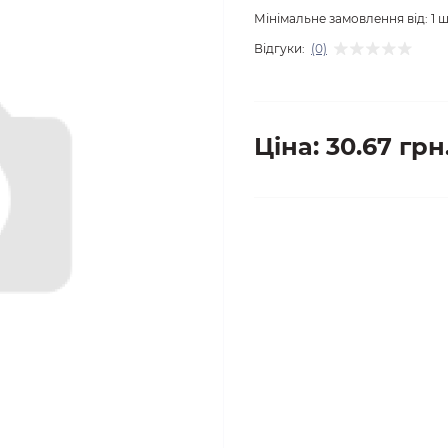
Мінімальне замовлення від:
1
ш
Відгуки:
(0)
Ціна: 30.67 грн