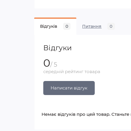
Відгуків
0
Питання
0
Відгуки
0
/ 5
середній рейтинг товара
Написати відгук
Немає відгуків про цей товар. Станьте