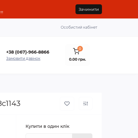
Зачинити
!!
Особистий кабінет
0
+38 (067)-966-8866
Замовити дзвінок
0.00 грн.
8c1143
Купити в один клік