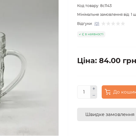
Код товару:
8с1143
Мінімальне замовлення від:
1
ш
Відгуки:
(0)
Є в наявності
Ціна: 84.00 грн
До коши
Швидке замовлення