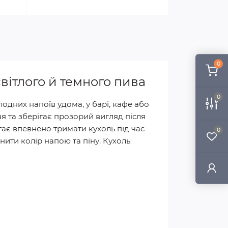
0
вітлого й темного пива
0
лодних напоїв удома, у барі, кафе або
я та зберігає прозорий вигляд після
ає впевнено тримати кухоль під час
0
нити колір напою та піну. Кухоль