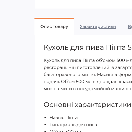
Опис товару
Характеристики
В
Кухоль для пива Пінта 
Кухоль для пива Пінта об’ємом 500 мл 
ресторані. Він виготовлений із загар
багаторазового миття. Масивна форма
подачі. Об’єм 500 мл відповідає клас
можна мити в посудомийній машині та
Основні характеристики
Назва: Пінта
Тип: кухоль для пива
Об’єм: 500 мл