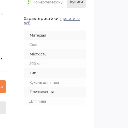
Купити
т.
Характеристики:
(дивитися
всі)
Матеріал
Скло
Місткість
.
500 мл
Тип
Кухоль для пива
ка
Призначення
Для пива