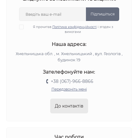
Підпишіться
Я прочитав
Політика конфіденційності
і згоден з
вимогами
Наша адреса:
Хмельницька обл. , м. Хмельницький , вул. Геологів ,
будинок 19
Зателефонуйте нам:
+38 (067)-966-8866
Передзвоніть мені
До контактів
Час роботи