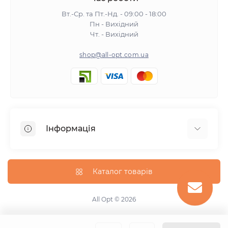
Вт.-Ср. та Пт.-Нд. - 09:00 - 18:00
Пн - Вихідний
Чт. - Вихідний
shop@all-opt.com.ua
Інформація
Про нас
Оплата та доставка
Каталог товарів
Повернення та обмін
Політика конфіденційності
All Opt © 2026
Умови використання
Контакти