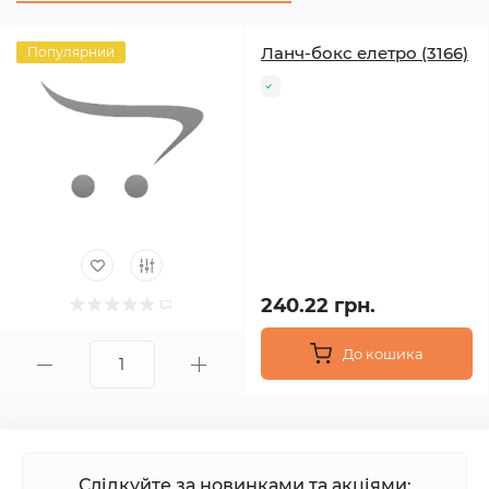
Ланч-бокс елетро (3166)
Популярний
240.22 грн.
До кошика
Слідкуйте за новинками та акціями: