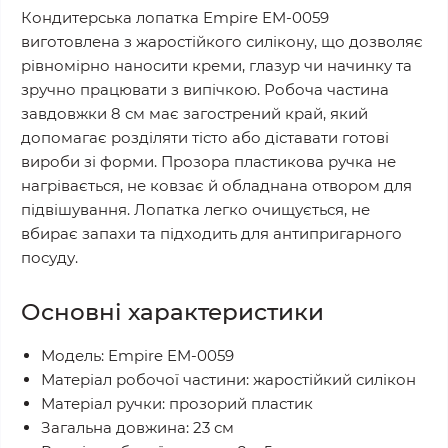
Кондитерська лопатка Empire EM-0059
виготовлена з жаростійкого силікону, що дозволяє
рівномірно наносити креми, глазур чи начинку та
зручно працювати з випічкою. Робоча частина
завдовжки 8 см має загострений край, який
допомагає розділяти тісто або діставати готові
вироби зі форми. Прозора пластикова ручка не
нагрівається, не ковзає й обладнана отвором для
підвішування. Лопатка легко очищується, не
вбирає запахи та підходить для антипригарного
посуду.
Основні характеристики
Модель: Empire EM-0059
Матеріал робочої частини: жаростійкий силікон
Матеріал ручки: прозорий пластик
Загальна довжина: 23 см