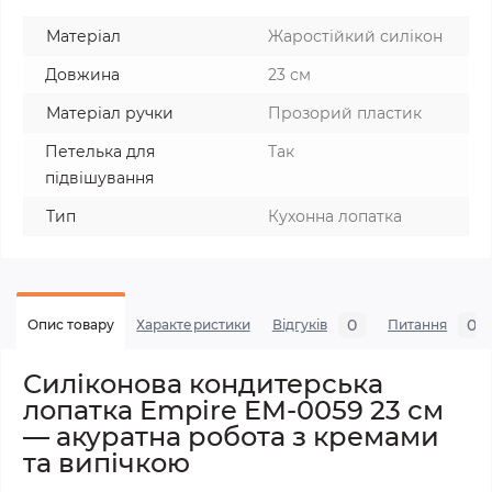
Матеріал
Жаростійкий силікон
Довжина
23 см
Матеріал ручки
Прозорий пластик
Петелька для
Так
підвішування
Тип
Кухонна лопатка
0
0
Опис товару
Характеристики
Відгуків
Питання
Силіконова кондитерська
лопатка Empire EM-0059 23 см
— акуратна робота з кремами
та випічкою