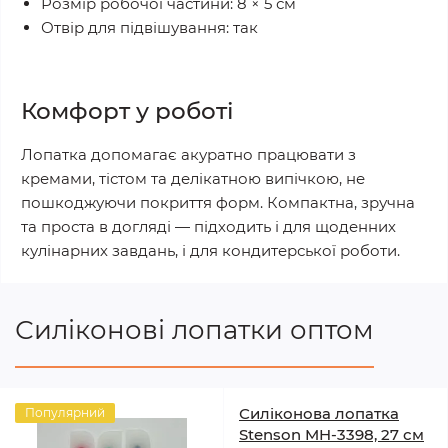
Розмір робочої частини: 8 × 5 см
Отвір для підвішування: так
Комфорт у роботі
Лопатка допомагає акуратно працювати з
кремами, тістом та делікатною випічкою, не
пошкоджуючи покриття форм. Компактна, зручна
та проста в догляді — підходить і для щоденних
кулінарних завдань, і для кондитерської роботи.
Силіконові лопатки оптом
Силіконова лопатка
Популярний
Stenson MH-3398, 27 см