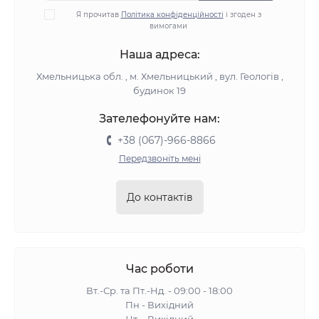
Я прочитав
Політика конфіденційності
і згоден з
вимогами
Наша адреса:
Хмельницька обл. , м. Хмельницький , вул. Геологів ,
будинок 19
Зателефонуйте нам:
+38 (067)-966-8866
Передзвоніть мені
До контактів
Час роботи
Вт.-Ср. та Пт.-Нд. - 09:00 - 18:00
Пн - Вихідний