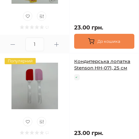
23.00 грн.
До кошика
Кондитерська лопатка
Популярний
Stenson HH-071, 25 см
23.00 грн.