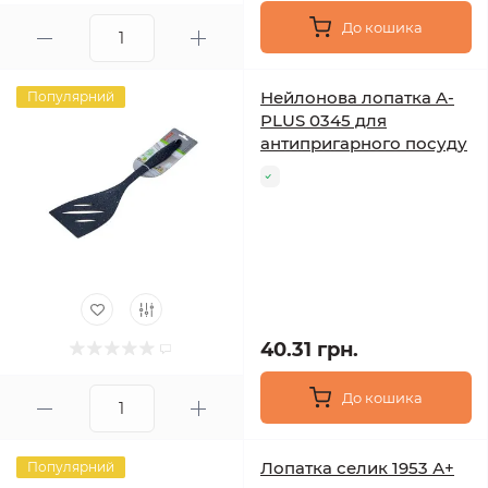
До кошика
Нейлонова лопатка A-
Популярний
PLUS 0345 для
антипригарного посуду
40.31 грн.
До кошика
Лопатка селик 1953 А+
Популярний