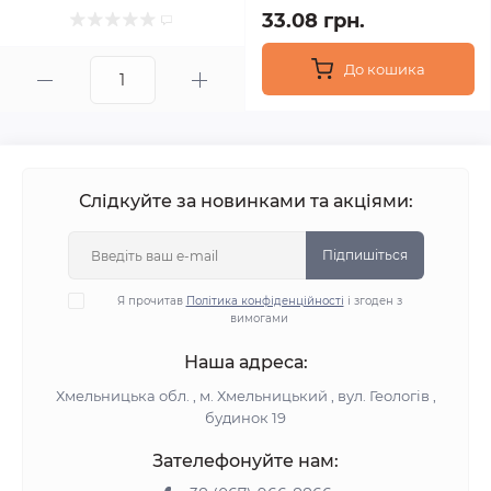
33.08 грн.
До кошика
Слідкуйте за новинками та акціями:
Підпишіться
Я прочитав
Політика конфіденційності
і згоден з
вимогами
Наша адреса:
Хмельницька обл. , м. Хмельницький , вул. Геологів ,
будинок 19
Зателефонуйте нам: