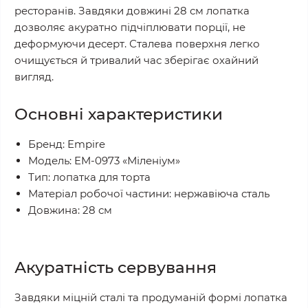
ресторанів. Завдяки довжині 28 см лопатка
дозволяє акуратно підчіплювати порції, не
деформуючи десерт. Сталева поверхня легко
очищується й тривалий час зберігає охайний
вигляд.
Основні характеристики
Бренд: Empire
Модель: EM-0973 «Міленіум»
Тип: лопатка для торта
Матеріал робочої частини: нержавіюча сталь
Довжина: 28 см
Акуратність сервування
Завдяки міцній сталі та продуманій формі лопатка