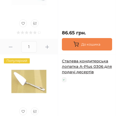
86.65 грн.
До кошика
Сталева кондитерська
Популярний
лопатка A-Plus 0306 для
подачі десертів