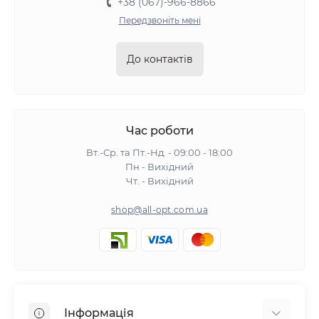
+38 (067)-966-8866
Передзвоніть мені
До контактів
Час роботи
Вт.-Ср. та Пт.-Нд. - 09:00 - 18:00
Пн - Вихідний
Чт. - Вихідний
shop@all-opt.com.ua
Інформація