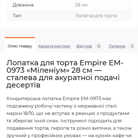
Довжина
28 см
Тип
Лопатка для торта
0
0
Опис товару
Характеристики
Відгуків
Питання
Лопатка для торта Empire EM-
0973 «Міленіум» 28 см —
сталева для акуратної подачі
десертів
Кондитерська лопатка Empire EM-0973 має
подовжену робочу частину з неіржавної сталі
марки 18/10, що не вступає в реакцію з продуктами
та зберігає їхній смак. Інструмент підходить для
подавання тортів, пирогів та різної випічки, а також
зручний у професійних умовах — на кухнях кафе чи