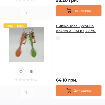
55.20 грн.
До кошика
Силіконова кухонна
Популярний
ложка AIDAOU, 27 см
64.18 грн.
До кошика