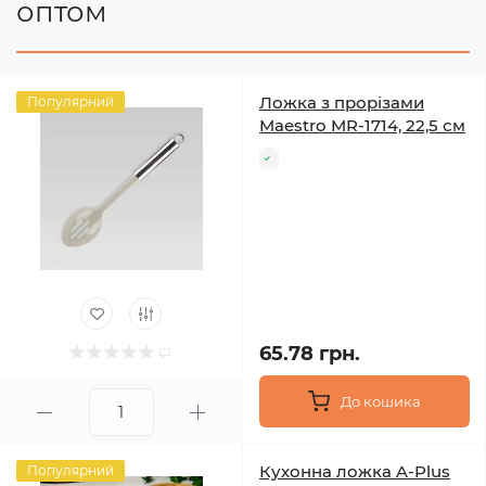
оптом
Ложка з прорізами
Популярний
Maestro MR-1714, 22,5 см
65.78 грн.
До кошика
Кухонна ложка A-Plus
Популярний