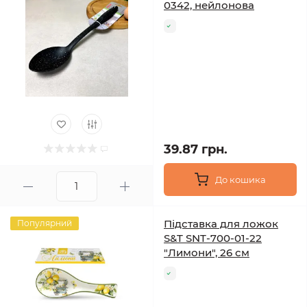
0342, нейлонова
39.87 грн.
До кошика
Підставка для ложок
Популярний
S&T SNT-700-01-22
"Лимони", 26 см