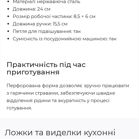
Матеріал: нержавіюча сталь
Довжина: 24 см
Розмір робочої частини: 8,5 × 6 см
Довжина ручки: 15,5 см
Петля для підвішування: так
Сумісність із посудомийною машиною: так
Практичність під час
приготування
Перфорована форма дозволяє зручно працювати
з гарячими стравами, забезпечуючи швидке
відділення рідини та акуратність у процесі
готування.
Ложки та виделки кухонні