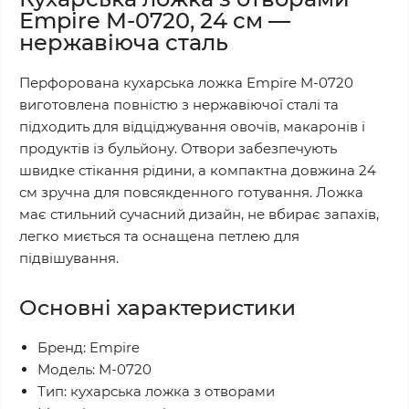
Empire M-0720, 24 см —
нержавіюча сталь
Перфорована кухарська ложка Empire M-0720
виготовлена повністю з нержавіючої сталі та
підходить для відціджування овочів, макаронів і
продуктів із бульйону. Отвори забезпечують
швидке стікання рідини, а компактна довжина 24
см зручна для повсякденного готування. Ложка
має стильний сучасний дизайн, не вбирає запахів,
легко миється та оснащена петлею для
підвішування.
Основні характеристики
Бренд: Empire
Модель: M-0720
Тип: кухарська ложка з отворами