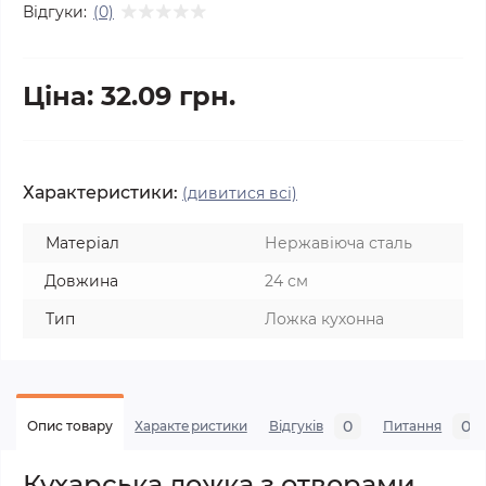
Відгуки:
(0)
Ціна: 32.09 грн.
Характеристики:
(дивитися всі)
Матеріал
Нержавіюча сталь
Довжина
24 см
Тип
Ложка кухонна
0
0
Опис товару
Характеристики
Відгуків
Питання
Кухарська ложка з отворами