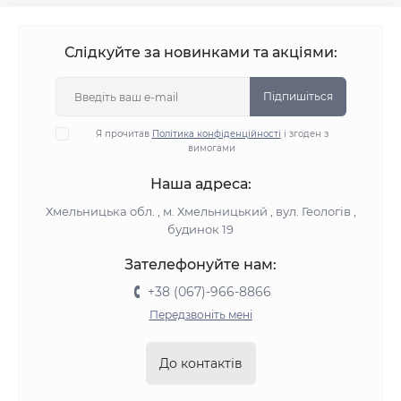
Слідкуйте за новинками та акціями:
Підпишіться
Я прочитав
Політика конфіденційності
і згоден з
вимогами
Наша адреса:
Хмельницька обл. , м. Хмельницький , вул. Геологів ,
будинок 19
Зателефонуйте нам:
+38 (067)-966-8866
Передзвоніть мені
До контактів