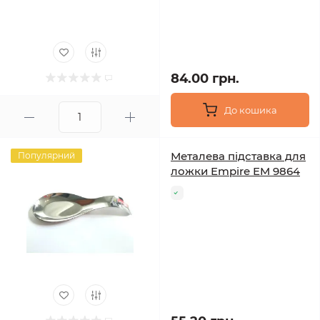
84.00 грн.
До кошика
Металева підставка для
Популярний
ложки Empire EM 9864