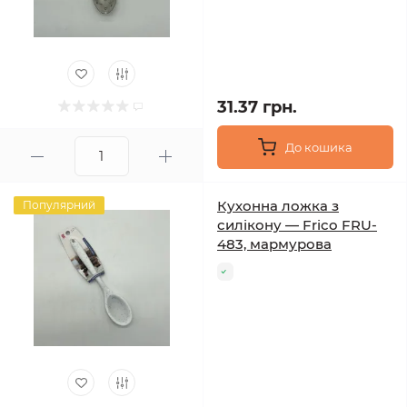
31.37 грн.
До кошика
Кухонна ложка з
Популярний
силікону — Frico FRU-
483, мармурова