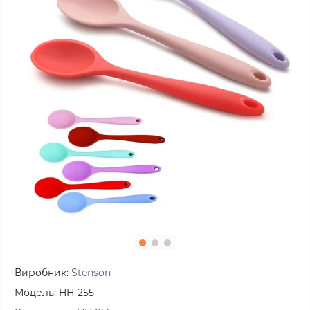
Виробник:
Stenson
Модель:
HH-255