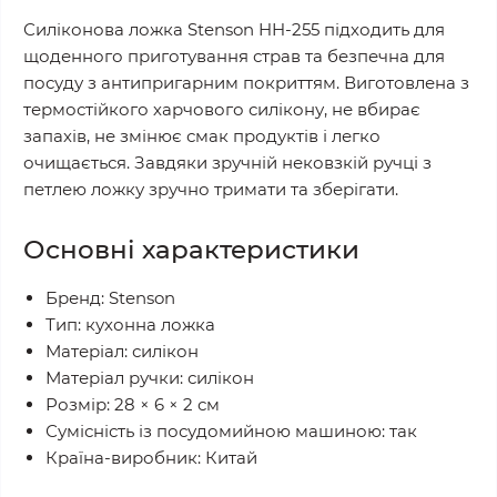
Силіконова ложка Stenson HH-255 підходить для
щоденного приготування страв та безпечна для
посуду з антипригарним покриттям. Виготовлена з
термостійкого харчового силікону, не вбирає
запахів, не змінює смак продуктів і легко
очищається. Завдяки зручній нековзкій ручці з
петлею ложку зручно тримати та зберігати.
Основні характеристики
Бренд: Stenson
Тип: кухонна ложка
Матеріал: силікон
Матеріал ручки: силікон
Розмір: 28 × 6 × 2 см
Сумісність із посудомийною машиною: так
Країна-виробник: Китай