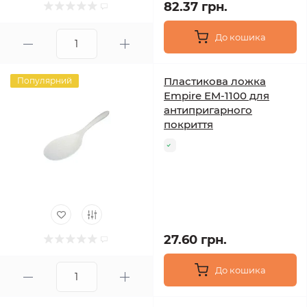
82.37 грн.
До кошика
Пластикова ложка
Популярний
Empire EM-1100 для
антипригарного
покриття
27.60 грн.
До кошика