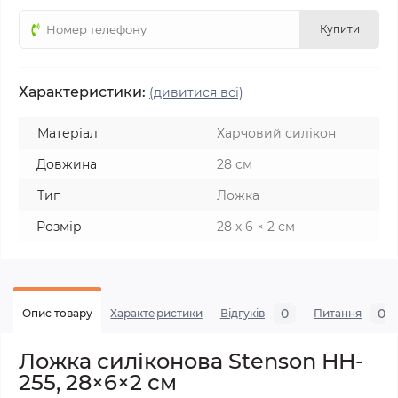
Купити
Характеристики:
(дивитися всі)
Матеріал
Харчовий силікон
Довжина
28 см
Тип
Ложка
Розмір
28 х 6 × 2 см
0
0
Опис товару
Характеристики
Відгуків
Питання
Ложка силіконова Stenson HH-
255, 28×6×2 см