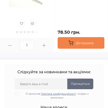
78.50 грн.
До кошика
Слідкуйте за новинками та акціями:
Підпишіться
Я прочитав
Політика конфіденційності
і згоден з
вимогами
Наша адреса: