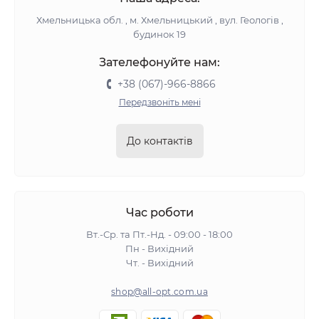
Хмельницька обл. , м. Хмельницький , вул. Геологів ,
будинок 19
Зателефонуйте нам:
+38 (067)-966-8866
Передзвоніть мені
До контактів
Час роботи
Вт.-Ср. та Пт.-Нд. - 09:00 - 18:00
Пн - Вихідний
Чт. - Вихідний
shop@all-opt.com.ua