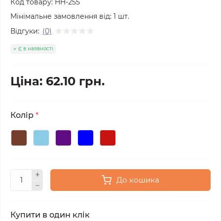
Код товару:
HH-255
Мінімальне замовлення від:
1
шт.
Відгуки:
(0)
Є в наявності
Ціна: 62.10 грн.
Колір
*
До кошика
Купити в один клік