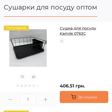
Сушарки для посуду оптом
Сушка для посуду
Популярний
Kamile 0763С
406.51 грн.
До кошика