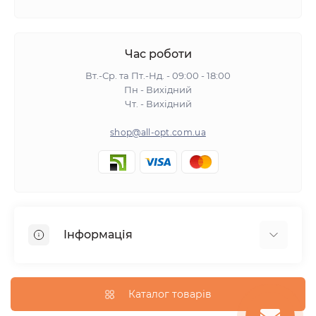
Час роботи
Вт.-Ср. та Пт.-Нд. - 09:00 - 18:00
Пн - Вихідний
Чт. - Вихідний
shop@all-opt.com.ua
Інформація
Про нас
Оплата та доставка
Каталог товарів
Повернення та обмін