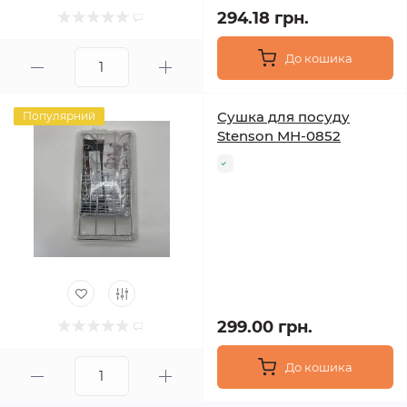
294.18 грн.
До кошика
Сушка для посуду
Популярний
Stenson МН-0852
299.00 грн.
До кошика