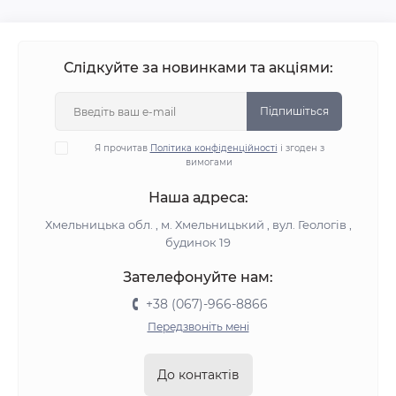
Слідкуйте за новинками та акціями:
Підпишіться
Я прочитав
Політика конфіденційності
і згоден з
вимогами
Наша адреса:
Хмельницька обл. , м. Хмельницький , вул. Геологів ,
будинок 19
Зателефонуйте нам:
+38 (067)-966-8866
Передзвоніть мені
До контактів