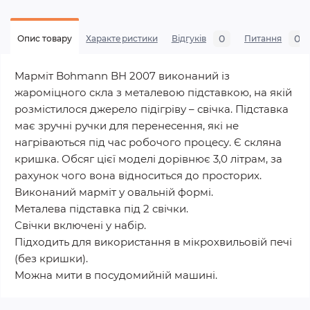
0
0
Опис товару
Характеристики
Відгуків
Питання
Марміт Bohmann BH 2007 виконаний із
жароміцного скла з металевою підставкою, на якій
розмістилося джерело підігріву – свічка. Підставка
має зручні ручки для перенесення, які не
нагріваються під час робочого процесу. Є скляна
кришка. Обсяг цієї моделі дорівнює 3,0 літрам, за
рахунок чого вона відноситься до просторих.
Виконаний марміт у овальній формі.
Металева підставка під 2 свічки.
Свічки включені у набір.
Підходить для використання в мікрохвильовій печі
(без кришки).
Можна мити в посудомийній машині.