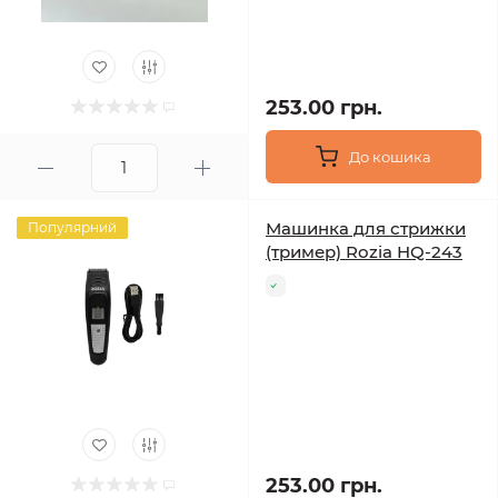
253.00 грн.
До кошика
Машинка для стрижки
Популярний
(тример) Rozia HQ-243
253.00 грн.