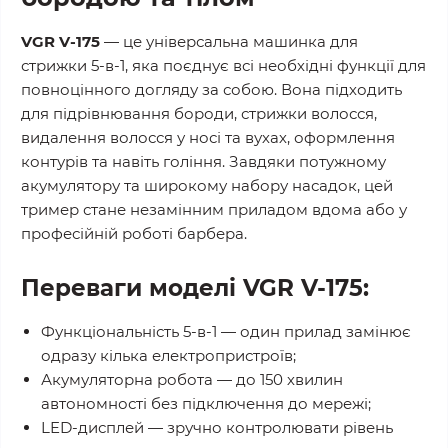
VGR V-175
— це універсальна машинка для
стрижки 5-в-1, яка поєднує всі необхідні функції для
повноцінного догляду за собою. Вона підходить
для підрівнювання бороди, стрижки волосся,
видалення волосся у носі та вухах, оформлення
контурів та навіть гоління. Завдяки потужному
акумулятору та широкому набору насадок, цей
тример стане незамінним приладом вдома або у
професійній роботі барбера.
Переваги моделі VGR V-175:
Функціональність 5-в-1 — один прилад замінює
одразу кілька електропристроїв;
Акумуляторна робота — до 150 хвилин
автономності без підключення до мережі;
LED-дисплей — зручно контролювати рівень