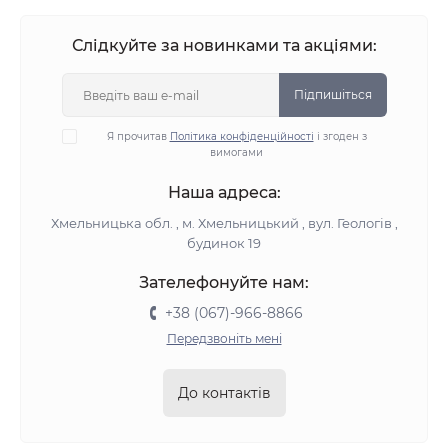
Слідкуйте за новинками та акціями:
Підпишіться
Я прочитав
Політика конфіденційності
і згоден з
вимогами
Наша адреса:
Хмельницька обл. , м. Хмельницький , вул. Геологів ,
будинок 19
Зателефонуйте нам:
+38 (067)-966-8866
Передзвоніть мені
До контактів