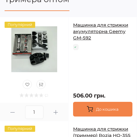
Машинка для стрижки
Популярний
акумуляторна Geemy
GM-592
506.00 грн.
До кошика
Машинка для стрижки
Популярний
(триммер) Rozia HQ-355