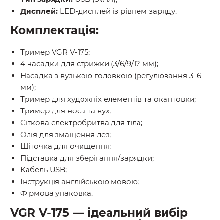
Дисплей:
LED-дисплей із рівнем заряду.
Комплектація:
Тример VGR V-175;
4 насадки для стрижки (3/6/9/12 мм);
Насадка з вузькою головкою (регулювання 3–6
мм);
Тример для художніх елементів та окантовки;
Тример для носа та вух;
Сіткова електробритва для тіла;
Олія для змащення лез;
Щіточка для очищення;
Підставка для зберігання/зарядки;
Кабель USB;
Інструкція англійською мовою;
Фірмова упаковка.
VGR V-175 — ідеальний вибір