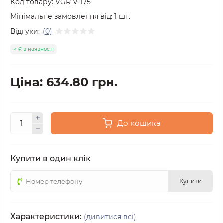
Код товару:
VGR V-175
Мінімальне замовлення від:
1
шт.
Відгуки:
(0)
Є в наявності
Ціна: 634.80 грн.
До кошика
Купити в один клік
Купити
Характеристики:
(дивитися всі)