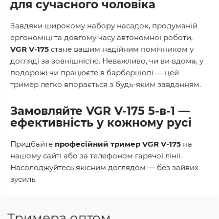
для сучасного чоловіка
Завдяки широкому набору насадок, продуманій
ергономіці та довгому часу автономної роботи,
VGR V-175
стане вашим надійним помічником у
догляді за зовнішністю. Неважливо, чи ви вдома, у
подорожі чи працюєте в барбершопі — цей
тример легко впорається з будь-яким завданням.
Замовляйте VGR V-175 5-в-1 —
ефективність у кожному русі
Придбайте
професійний тример VGR V-175
на
нашому сайті або за телефоном гарячої лінії.
Насолоджуйтесь якісним доглядом — без зайвих
зусиль.
Тримера оптом