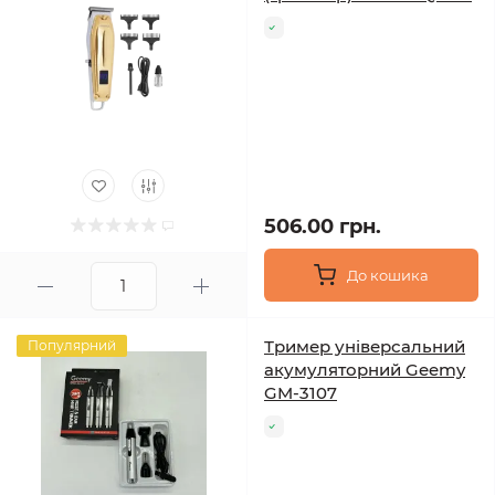
506.00 грн.
До кошика
Тример універсальний
Популярний
акумуляторний Geemy
GM-3107