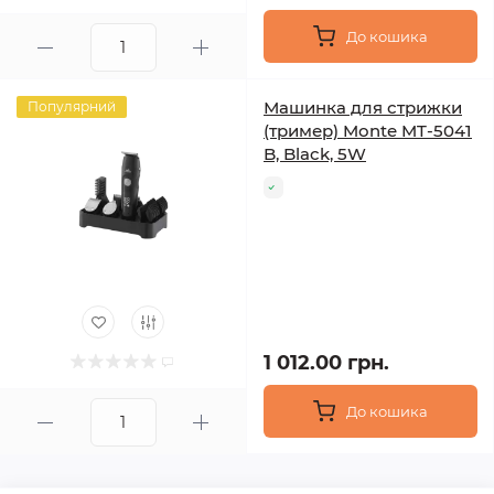
До кошика
Машинка для стрижки
Популярний
(тример) Monte MT-5041
B, Black, 5W
1 012.00 грн.
До кошика