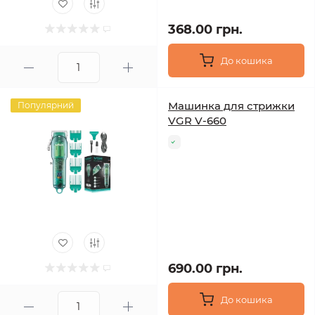
368.00 грн.
До кошика
Машинка для стрижки
Популярний
VGR V-660
690.00 грн.
До кошика