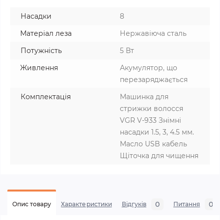
Насадки
8
Матеріал леза
Нержавіюча сталь
Потужність
5 Вт
Живлення
Акумулятор, що
перезаряджається
Комплектація
Машинка для
стрижки волосся
VGR V-933 Знімні
насадки 1.5, 3, 4.5 мм.
Масло USB кабель
Щіточка для чищення
0
0
Опис товару
Характеристики
Відгуків
Питання