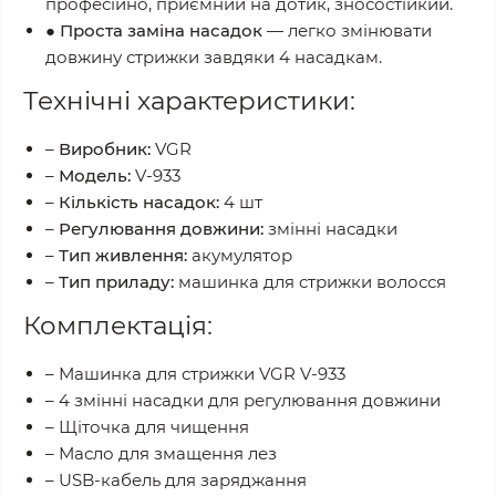
професійно, приємний на дотик, зносостійкий.
●
Проста заміна насадок
— легко змінювати
довжину стрижки завдяки 4 насадкам.
Технічні характеристики:
–
Виробник:
VGR
–
Модель:
V-933
–
Кількість насадок:
4 шт
–
Регулювання довжини:
змінні насадки
–
Тип живлення:
акумулятор
–
Тип приладу:
машинка для стрижки волосся
Комплектація:
– Машинка для стрижки VGR V-933
– 4 змінні насадки для регулювання довжини
– Щіточка для чищення
– Масло для змащення лез
– USB-кабель для заряджання