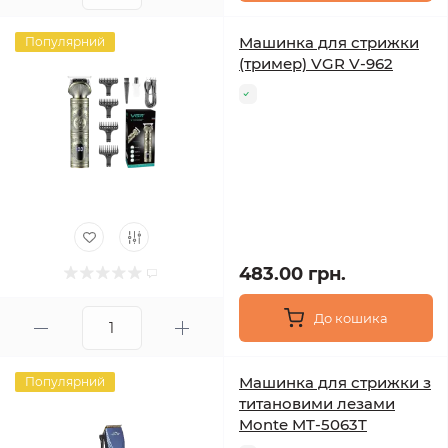
Машинка для стрижки
Популярний
(тример) VGR V-962
483.00 грн.
До кошика
Машинка для стрижки з
Популярний
титановими лезами
Monte MT-5063T