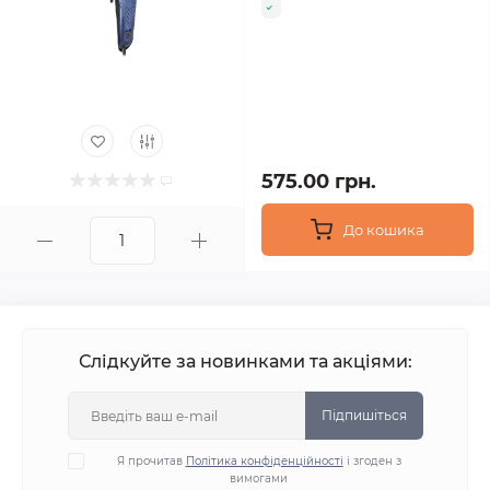
575.00 грн.
До кошика
Слідкуйте за новинками та акціями:
Підпишіться
Я прочитав
Політика конфіденційності
і згоден з
вимогами