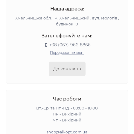
Наша адреса:
Хмельницька обл. , м. Хмельницький , вул. Геологів ,
будинок 19
Зателефонуйте нам:
+38 (067)-966-8866
Передзвоніть мені
До контактів
Час роботи
Вт.-Ср. та Пт.-Нд. - 09:00 - 18:00
Пн - Вихідний
Чт. - Вихідний
shop@all-opt.com.ua