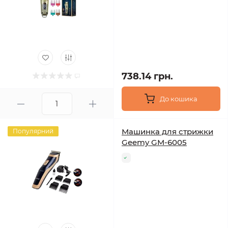
738.14 грн.
До кошика
Машинка для стрижки
Популярний
Geemy GM-6005