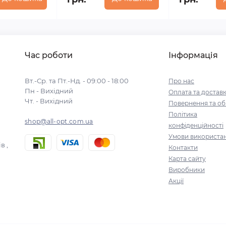
Час роботи
Інформація
Вт.-Ср. та Пт.-Нд. - 09:00 - 18:00
Про нас
Пн - Вихідний
Оплата та достав
Чт. - Вихідний
Повернення та об
Політика
shop@all-opt.com.ua
конфіденційності
Умови використа
в ,
Контакти
Карта сайту
Виробники
Акції