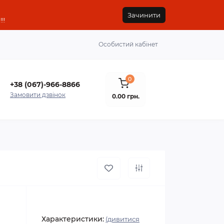
Зачинити
!!
Особистий кабінет
0
+38 (067)-966-8866
Замовити дзвінок
0.00 грн.
Характеристики:
(дивитися