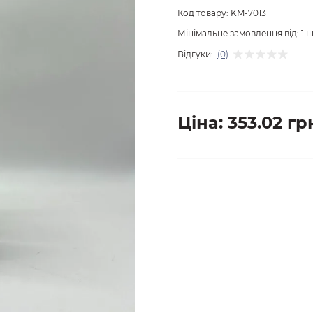
Код товару:
KM-7013
Мінімальне замовлення від:
1
ш
Відгуки:
(0)
Ціна: 353.02 гр