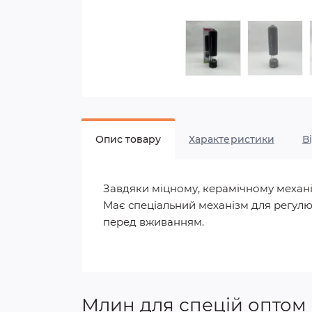
Опис товару
Характеристики
В
Завдяки міцному, керамічному механі
Має спеціальний механізм для регул
перед вживанням.
Млин для спецій оптом