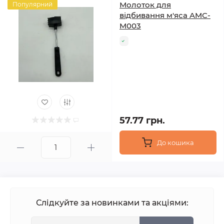
Молоток для
Популярний
відбивання м'яса AMC-
M003
57.77 грн.
До кошика
Слідкуйте за новинками та акціями: