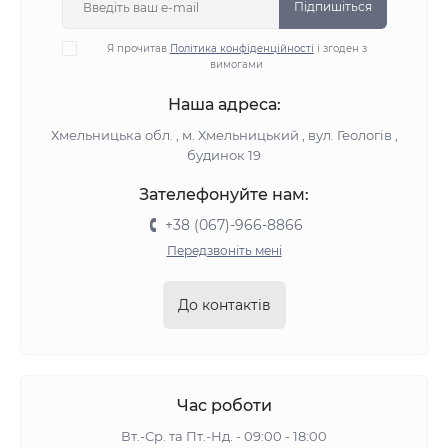
Підпишіться
Я прочитав
Політика конфіденційності
і згоден з
вимогами
Наша адреса:
Хмельницька обл. , м. Хмельницький , вул. Геологів ,
будинок 19
Зателефонуйте нам:
+38 (067)-966-8866
Передзвоніть мені
До контактів
Час роботи
Вт.-Ср. та Пт.-Нд. - 09:00 - 18:00