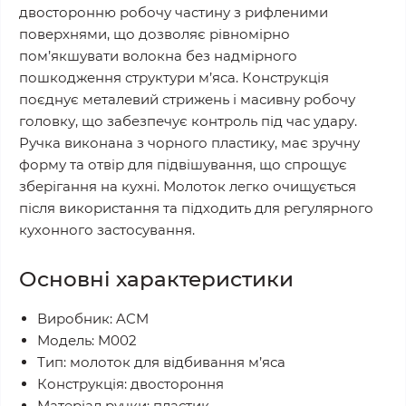
двосторонню робочу частину з рифленими
поверхнями, що дозволяє рівномірно
пом’якшувати волокна без надмірного
пошкодження структури м’яса. Конструкція
поєднує металевий стрижень і масивну робочу
головку, що забезпечує контроль під час удару.
Ручка виконана з чорного пластику, має зручну
форму та отвір для підвішування, що спрощує
зберігання на кухні. Молоток легко очищується
після використання та підходить для регулярного
кухонного застосування.
Основні характеристики
Виробник: ACM
Модель: M002
Тип: молоток для відбивання м’яса
Конструкція: двостороння
Матеріал ручки: пластик