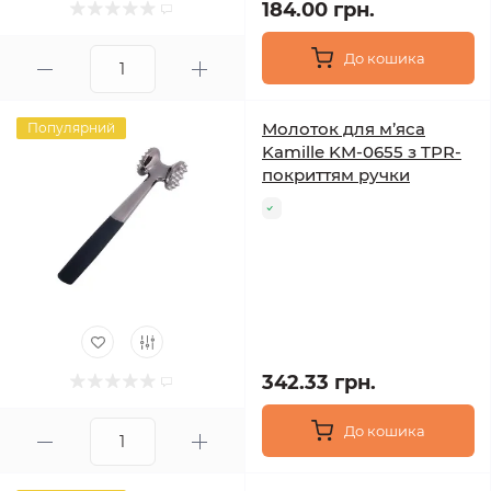
184.00 грн.
До кошика
Молоток для м’яса
Популярний
Kamille KM-0655 з TPR-
покриттям ручки
342.33 грн.
До кошика