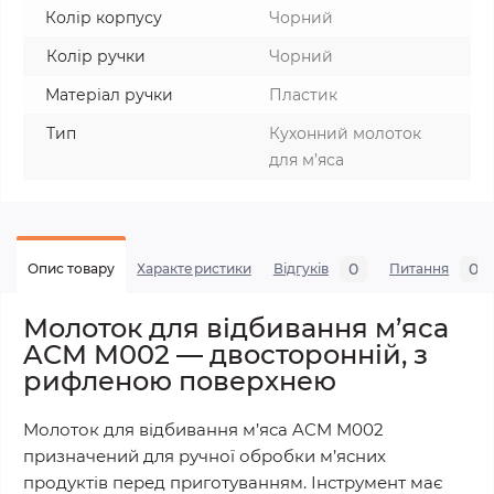
Колір корпусу
Чорний
Колір ручки
Чорний
Матеріал ручки
Пластик
Тип
Кухонний молоток
для м’яса
0
0
Опис товару
Характеристики
Відгуків
Питання
Молоток для відбивання м’яса
ACM M002 — двосторонній, з
рифленою поверхнею
Молоток для відбивання м’яса ACM M002
призначений для ручної обробки м’ясних
продуктів перед приготуванням. Інструмент має