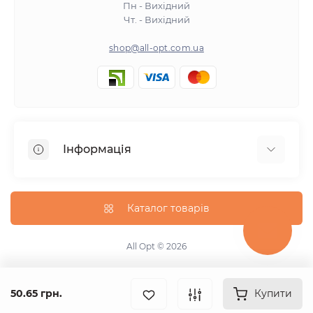
Пн - Вихідний
Чт. - Вихідний
shop@all-opt.com.ua
Інформація
Про нас
Оплата та доставка
Каталог товарів
Повернення та обмін
Політика конфіденційності
All Opt © 2026
Умови використання
Контакти
50.65 грн.
Купити
Карта сайту