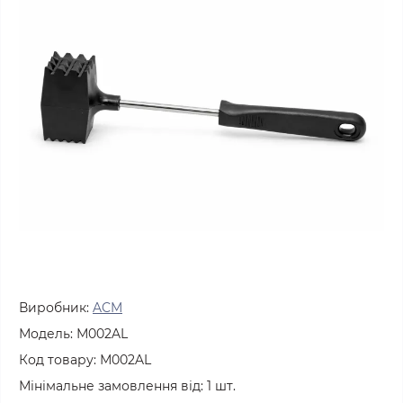
Виробник:
ACM
Модель:
М002AL
Код товару:
М002AL
Мінімальне замовлення від:
1
шт.