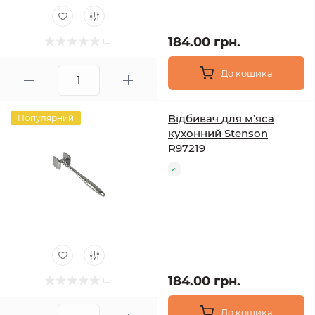
184.00 грн.
До кошика
Відбивач для м’яса
Популярний
кухонний Stenson
R97219
184.00 грн.
До кошика