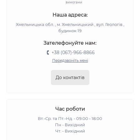
вимогами
Наша адреса:
Хмельницька обл. , м. Хмельницький , вул. Геологів ,
будинок 19
Зателефонуйте нам:
+38 (067)-966-8866
Передзвоніть мені
До контактів
Час роботи
Вт.-Ср. та Пт.-Нд. - 09:00 - 18:00
Пн - Вихідний
Чт. - Вихідний