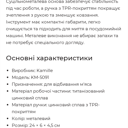
Суцільнометалева основа забезпечує стабільність
під час роботи, а ручка з TPR-покриттям покращує
зчеплення з рукою та зменшує ковзання.
Інструмент має компактні габарити, легко
очищується та підходить для миття в посудомийній
машині. Металеве виконання не вбирає запахи та
не потребує спеціального догляду.
Основні характеристики
Виробник: Kamille
Модель: KM-5091
Призначення: для відбивання м'яса
Матеріал робочої частини: титанізований
цинковий сплав
Матеріал ручки: цинковий сплав з TPR-
покриттям
Колір: металевий
Розмір: 24 × 6 × 4,5 см