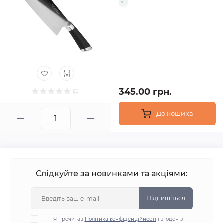
345.00 грн.
До кошика
Слідкуйте за новинками та акціями:
Підпишіться
Я прочитав
Політика конфіденційності
і згоден з