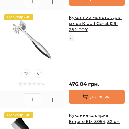
Кухонний молоток для
Популярний
м’яса Krauff Gerat (29-
282-009)
476.04 грн.
До кошика
Кухонна сокирка
Популярний
Empire EM-3054, 32 см