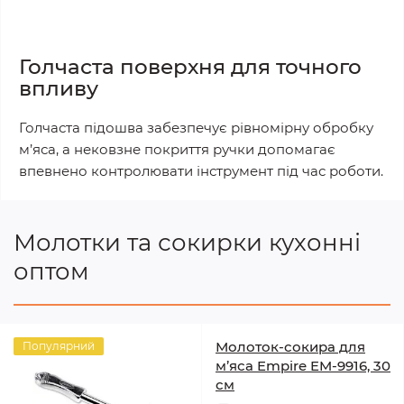
Голчаста поверхня для точного
впливу
Голчаста підошва забезпечує рівномірну обробку
м’яса, а нековзне покриття ручки допомагає
впевнено контролювати інструмент під час роботи.
Молотки та сокирки кухонні
оптом
Молоток-сокира для
Популярний
м’яса Empire EM-9916, 30
см