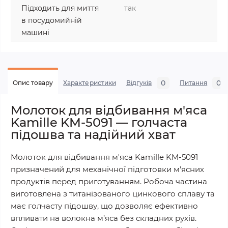
Підходить для миття
так
в посудомийній
машині
0
0
Опис товару
Характеристики
Відгуків
Питання
Молоток для відбивання м'яса
Kamille KM-5091 — голчаста
підошва та надійний хват
Молоток для відбивання м'яса Kamille KM-5091
призначений для механічної підготовки м’ясних
продуктів перед приготуванням. Робоча частина
виготовлена з титанізованого цинкового сплаву та
має голчасту підошву, що дозволяє ефективно
впливати на волокна м’яса без складних рухів.