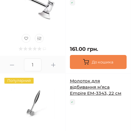
161.00 грн.
До кошика
Молоток для
Популярний
відбивання м’яса
Empire EM-3343, 22 см