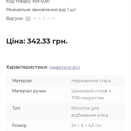
Код товару:
KM-5091
Мінімальне замовлення від:
1
шт.
Відгуки:
(0)
Ціна: 342.33 грн.
Характеристики:
(дивитися всі)
Матеріал
Нержавіюча сталь
Матеріал ручки
Цинковий сплав з
TPR-покриттям
Тип
Молоток для
відбивання м'яса
Розмір
24 × 6 × 4,5 см