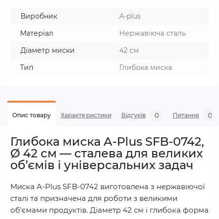
Виробник
A-plus
Матеріал
Нержавіюча сталь
Діаметр миски
42 см
Тип
Глибока миска
0
0
Опис товару
Характеристики
Відгуків
Питання
Глибока миска A-Plus SFB-0742,
Ø 42 см — сталева для великих
об’ємів і універсальних задач
Миска A-Plus SFB-0742 виготовлена з нержавіючої
сталі та призначена для роботи з великими
об’ємами продуктів. Діаметр 42 см і глибока форма