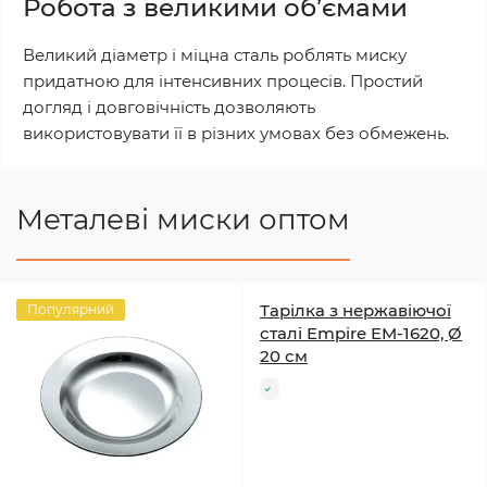
Робота з великими об’ємами
Великий діаметр і міцна сталь роблять миску
придатною для інтенсивних процесів. Простий
догляд і довговічність дозволяють
використовувати її в різних умовах без обмежень.
Металеві миски оптом
Тарілка з нержавіючої
Популярний
сталі Empire EM-1620, Ø
20 см