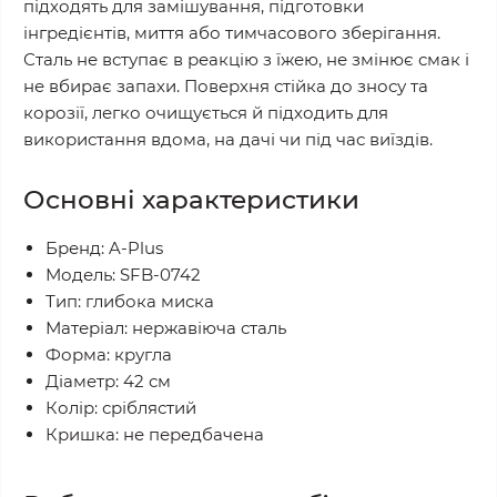
підходять для замішування, підготовки
інгредієнтів, миття або тимчасового зберігання.
Сталь не вступає в реакцію з їжею, не змінює смак і
не вбирає запахи. Поверхня стійка до зносу та
корозії, легко очищується й підходить для
використання вдома, на дачі чи під час виїздів.
Основні характеристики
Бренд: A-Plus
Модель: SFB-0742
Тип: глибока миска
Матеріал: нержавіюча сталь
Форма: кругла
Діаметр: 42 см
Колір: сріблястий
Кришка: не передбачена