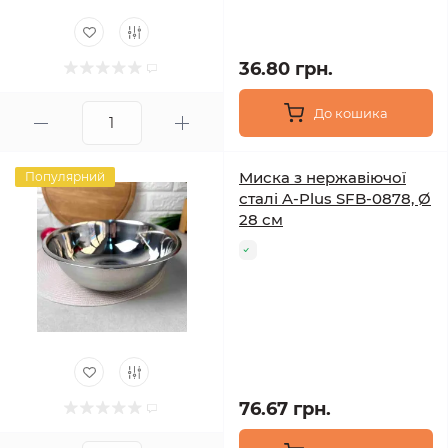
36.80 грн.
До кошика
Миска з нержавіючої
Популярний
сталі A-Plus SFB-0878, Ø
28 см
76.67 грн.