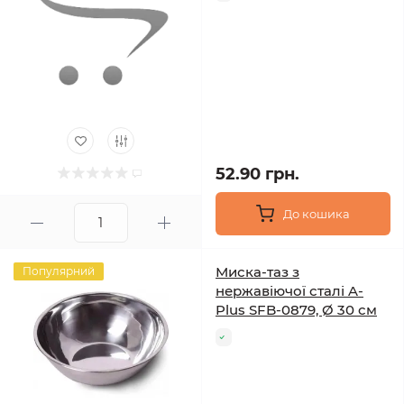
52.90 грн.
До кошика
Миска-таз з
Популярний
нержавіючої сталі A-
Plus SFB-0879, Ø 30 см