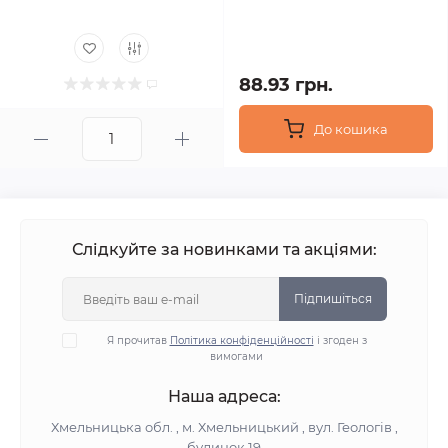
88.93 грн.
До кошика
Слідкуйте за новинками та акціями:
Підпишіться
Я прочитав
Політика конфіденційності
і згоден з
вимогами
Наша адреса:
Хмельницька обл. , м. Хмельницький , вул. Геологів ,
будинок 19