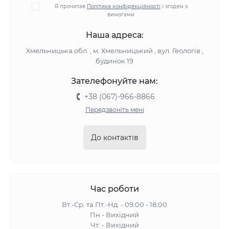
Я прочитав
Політика конфіденційності
і згоден з
вимогами
Наша адреса:
Хмельницька обл. , м. Хмельницький , вул. Геологів ,
будинок 19
Зателефонуйте нам:
+38 (067)-966-8866
Передзвоніть мені
До контактів
Час роботи
Вт.-Ср. та Пт.-Нд. - 09:00 - 18:00
Пн - Вихідний
Чт. - Вихідний