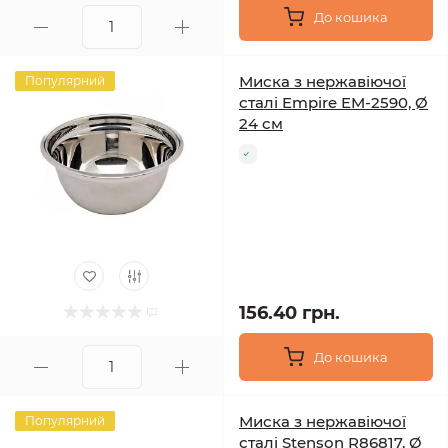
До кошика
Миска з нержавіючої
Популярний
сталі Empire EM-2590, Ø
24 см
156.40 грн.
До кошика
Миска з нержавіючої
Популярний
сталі Stenson R86817, Ø