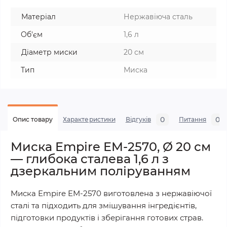
Матеріал
Нержавіюча сталь
Об'єм
1,6 л
Діаметр миски
20 см
Тип
Миска
0
0
Опис товару
Характеристики
Відгуків
Питання
Миска Empire EM-2570, Ø 20 см
— глибока сталева 1,6 л з
дзеркальним поліруванням
Миска Empire EM-2570 виготовлена з нержавіючої
сталі та підходить для змішування інгредієнтів,
підготовки продуктів і зберігання готових страв.