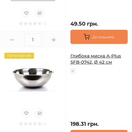
49.50 грн.
До кошика
Глибока миска A-Plus
Популярний
SFB-0742, Ø 42 см
198.31 грн.