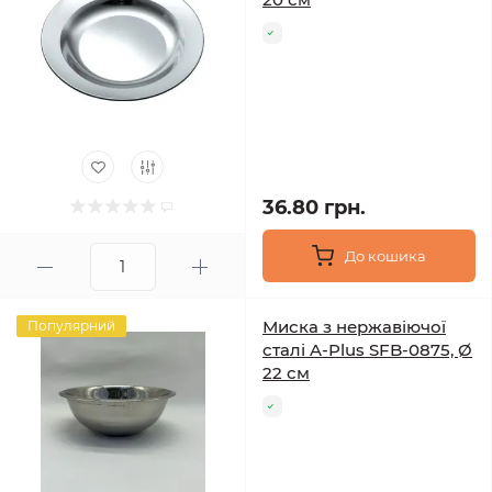
36.80 грн.
До кошика
Миска з нержавіючої
Популярний
сталі A-Plus SFB-0875, Ø
22 см