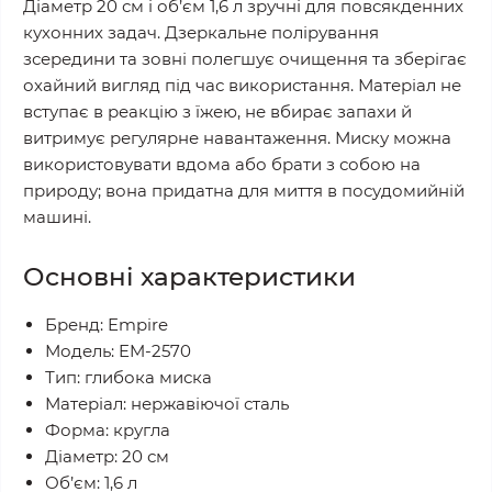
Діаметр 20 см і об’єм 1,6 л зручні для повсякденних
кухонних задач. Дзеркальне полірування
зсередини та зовні полегшує очищення та зберігає
охайний вигляд під час використання. Матеріал не
вступає в реакцію з їжею, не вбирає запахи й
витримує регулярне навантаження. Миску можна
використовувати вдома або брати з собою на
природу; вона придатна для миття в посудомийній
машині.
Основні характеристики
Бренд: Empire
Модель: EM-2570
Тип: глибока миска
Матеріал: нержавіючої сталь
Форма: кругла
Діаметр: 20 см
Об’єм: 1,6 л