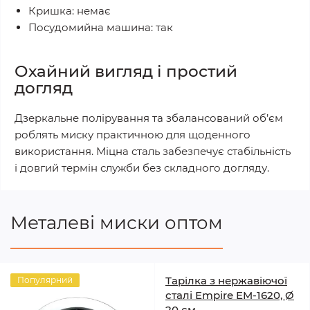
Кришка: немає
Посудомийна машина: так
Охайний вигляд і простий
догляд
Дзеркальне полірування та збалансований об’єм
роблять миску практичною для щоденного
використання. Міцна сталь забезпечує стабільність
і довгий термін служби без складного догляду.
Металеві миски оптом
Тарілка з нержавіючої
Популярний
сталі Empire EM-1620, Ø
20 см