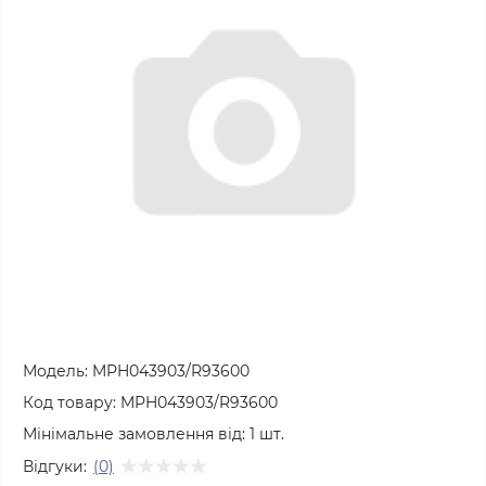
Модель:
MPH043903/R93600
Код товару:
MPH043903/R93600
Мінімальне замовлення від:
1
шт.
Відгуки:
(0)