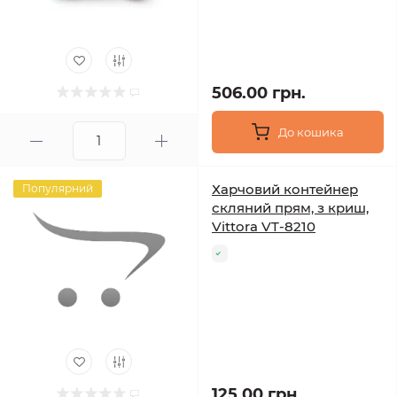
506.00 грн.
До кошика
Харчовий контейнер
Популярний
скляний прям, з криш,
Vittora VT-8210
125.00 грн.