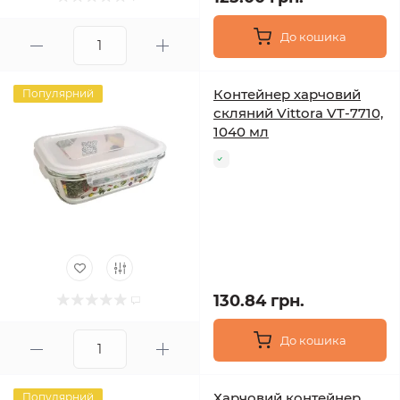
До кошика
Контейнер харчовий
Популярний
скляний Vittora VT-7710,
1040 мл
130.84 грн.
До кошика
Харчовий контейнер
Популярний