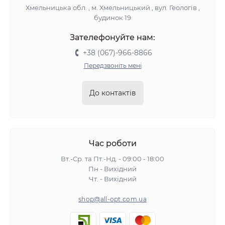
Хмельницька обл. , м. Хмельницький , вул. Геологів ,
будинок 19
Зателефонуйте нам:
+38 (067)-966-8866
Передзвоніть мені
До контактів
Час роботи
Вт.-Ср. та Пт.-Нд. - 09:00 - 18:00
Пн - Вихідний
Чт. - Вихідний
shop@all-opt.com.ua