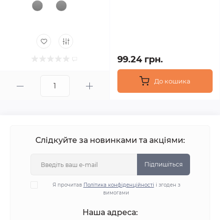
99.24 грн.
До кошика
Слідкуйте за новинками та акціями:
Підпишіться
Я прочитав
Політика конфіденційності
і згоден з
вимогами
Наша адреса: