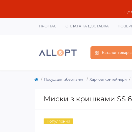
Це 
ПРО НАС
ОПЛАТА ТА ДОСТАВКА
ПОВЕР
Каталог товарів
Посуд для зберігання
Харчові контейнери
Миски з кришками SS 6п
Популярний