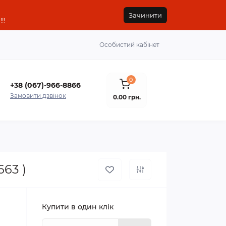
Зачинити
!!
Особистий кабінет
0
+38 (067)-966-8866
Замовити дзвінок
0.00 грн.
63 )
Купити в один клік