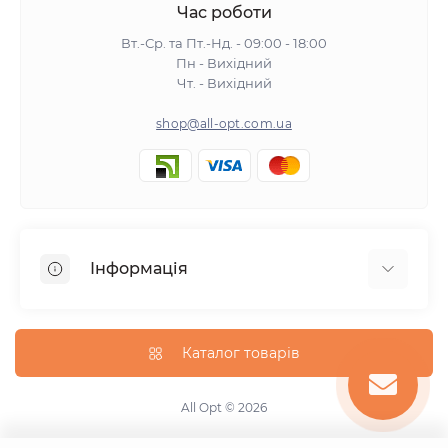
Час роботи
Вт.-Ср. та Пт.-Нд. - 09:00 - 18:00
Пн - Вихідний
Чт. - Вихідний
shop@all-opt.com.ua
Інформація
Про нас
Оплата та доставка
Каталог товарів
Повернення та обмін
Політика конфіденційності
All Opt © 2026
Умови використання