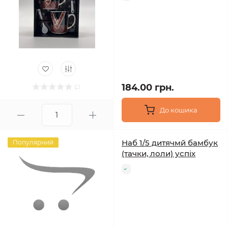
184.00 грн.
До кошика
Наб 1/5 дитячмй бамбук
Популярний
(тачки, лоли) успіх