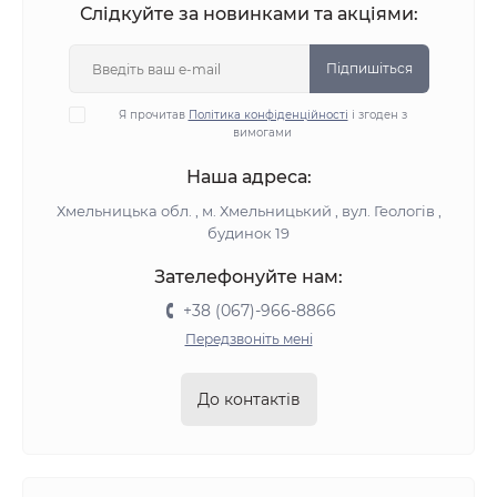
Слідкуйте за новинками та акціями:
Підпишіться
Я прочитав
Політика конфіденційності
і згоден з
вимогами
Наша адреса:
Хмельницька обл. , м. Хмельницький , вул. Геологів ,
будинок 19
Зателефонуйте нам:
+38 (067)-966-8866
Передзвоніть мені
До контактів