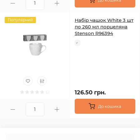
До кошика
Набір чашок White 3 шт
Популярний
по 260 мл порцеляна
Stenson R96394
126.50 грн.
До кошика