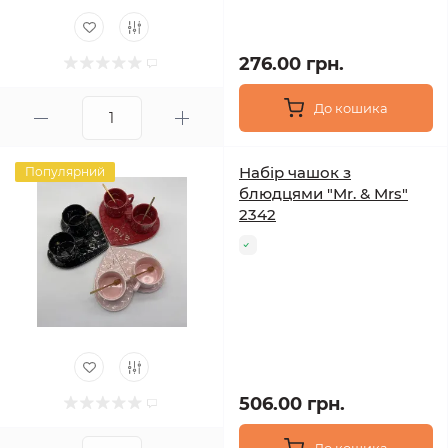
276.00 грн.
До кошика
Набір чашок з
Популярний
блюдцями "Mr. & Mrs"
2342
506.00 грн.